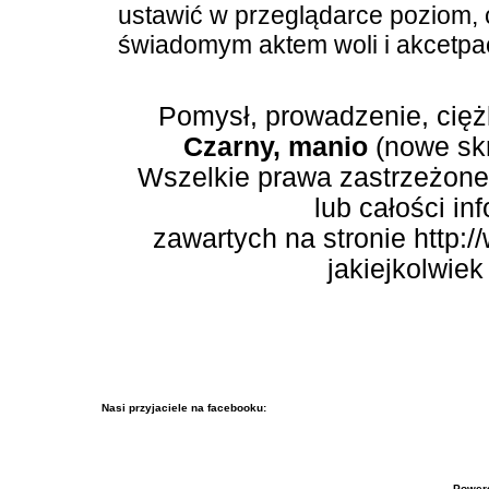
ustawić w przeglądarce poziom, cz
świadomym aktem woli i akcetpac
Pomysł, prowadzenie, cięż
Czarny, manio
(nowe skr
Wszelkie prawa zastrzeżone.
lub całości in
zawartych na stronie http:/
jakiejkolwiek
Nasi przyjaciele na facebooku:
Power