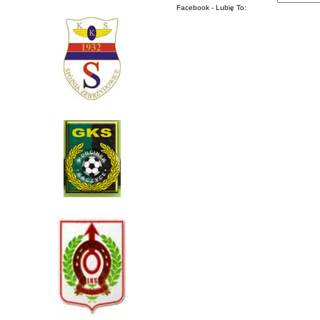
Facebook - Lubię To: