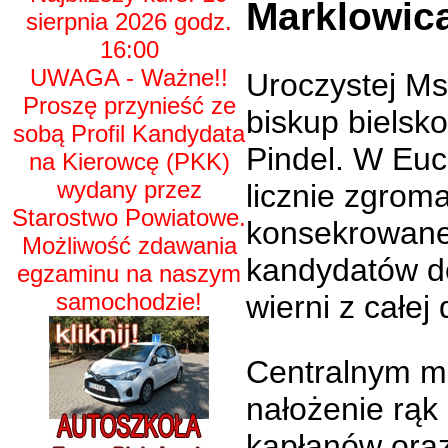
Marklowic
sierpnia 2026 godz.
16:00
UWAGA - Ważne!!
Uroczystej Ms
Proszę przynieść ze
biskup bielsk
sobą Profil Kandydata
Pindel. W Euch
na Kierowcę (PKK)
wydany przez
licznie zgrom
Starostwo Powiatowe.
konsekrowane
Możliwość zdawania
kandydatów d
egzaminu na naszym
samochodzie!
wierni z całej 
Centralnym mo
nałożenie rąk 
kapłanów oraz