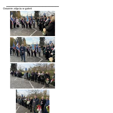
________________
Ostatnie zdjęcia w galerii