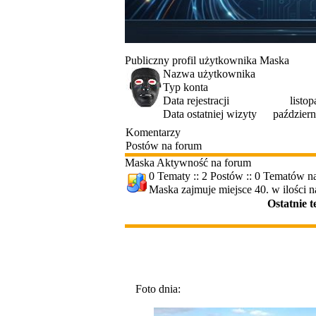
Publiczny profil użytkownika Maska
Nazwa użytkownika
Typ konta
Data rejestracji
listo
Data ostatniej wizyty
październ
Komentarzy
Postów na forum
Maska Aktywność na forum
0 Tematy :: 2 Postów :: 0 Tematów na
Maska zajmuje miejsce 40. w ilości 
Ostatnie 
Foto dnia: