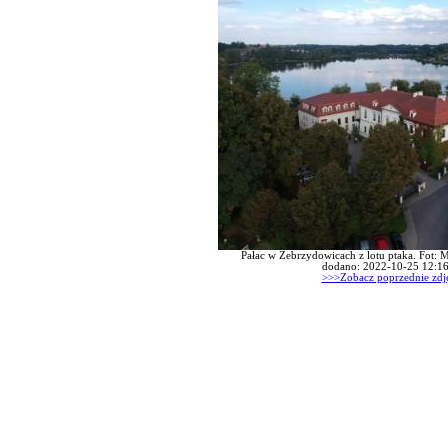
Pałac w Zebrzydowicach z lotu ptaka. Fot: M
dodano: 2022-10-25 12:16
>>>Zobacz poprzednie zdj