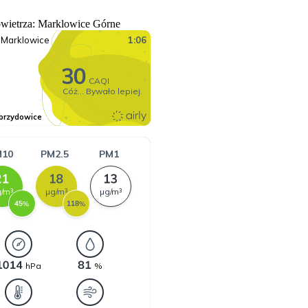
owietrza: Marklowice Górne