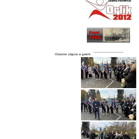
________________
Ostatnie zdjęcia w galerii