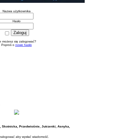
Nazwa użytkownika
Hasło
e możesz się zalogować?
Poproś o
nowe hasło
e
Skotnicka, Przedwiośnie, Jutrzenki, Asnyka,
 zalogować aby wysłać wiadomość.