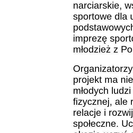
narciarskie, w
sportowe dla 
podstawowych
imprezę sport
młodzież z Pol
Organizatorzy
projekt ma ni
młodych ludzi
fizycznej, al
relacje i rozw
społeczne. Uc