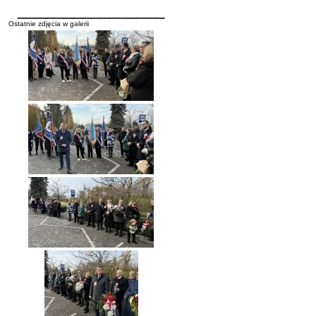
________________
Ostatnie zdjęcia w galerii