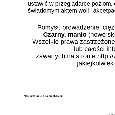
ustawić w przeglądarce poziom, cz
świadomym aktem woli i akcetpac
Pomysł, prowadzenie, cięż
Czarny, manio
(nowe skr
Wszelkie prawa zastrzeżone.
lub całości in
zawartych na stronie http:/
jakiejkolwiek
Nasi przyjaciele na facebooku:
Power