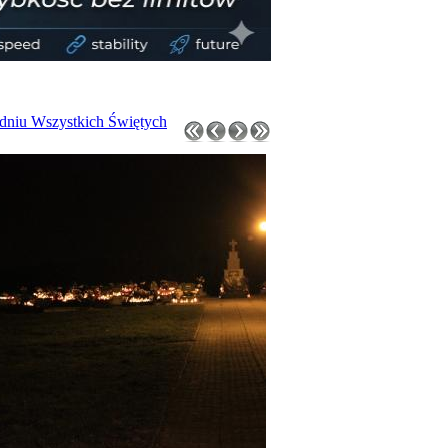
dniu Wszystkich Świętych