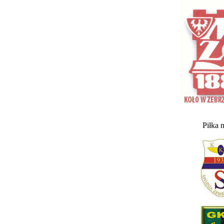
Piłka 