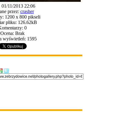
: 01/11/2013 22:06
ane przez:
crasher
: 1200 x 800 pikseli
ar pliku: 126.62kB
Komentarzy: 0
Ocena: Brak
a wyświetleń: 1595