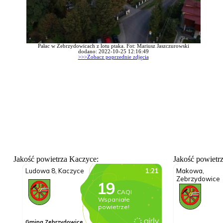
Pałac w Zebrzydowicach z lotu ptaka. Fot: Mariusz Jaszczurowski
dodano: 2022-10-25 12:16:49
>>>Zobacz poprzednie zdjęcia
Jakość powietrza Kaczyce:
Jakość powietr