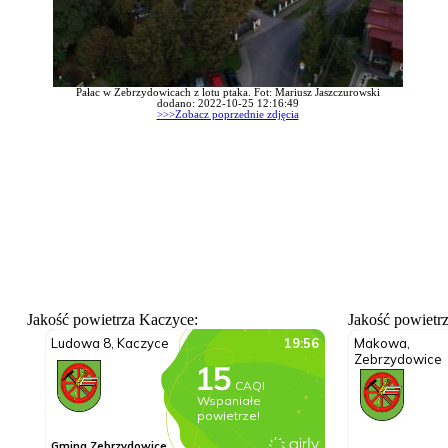
Pałac w Zebrzydowicach z lotu ptaka. Fot: Mariusz Jaszczurowski
dodano: 2022-10-25 12:16:49
>>>Zobacz poprzednie zdjęcia
Jakość powietrza Kaczyce:
Jakość powietr