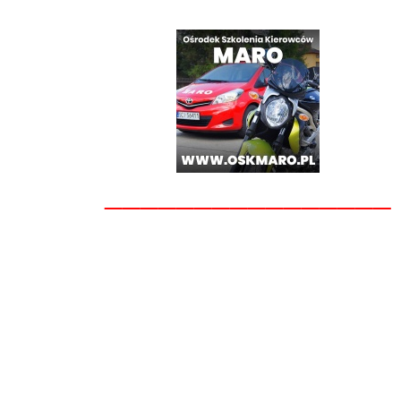
________________