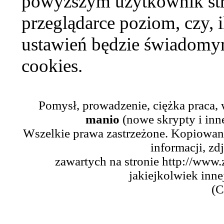
powyższym użytkownik str
przeglądarce poziom, czy, i
ustawień będzie świadomym
cookies.
Pomysł, prowadzenie, ciężka praca,
manio
(nowe skrypty i inn
Wszelkie prawa zastrzeżone. Kopiowani
informacji, zd
zawartych na stronie http://www.
jakiejkolwiek inne
(C