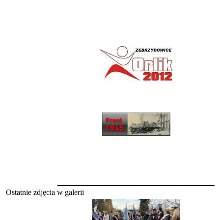
________________
Ostatnie zdjęcia w galerii