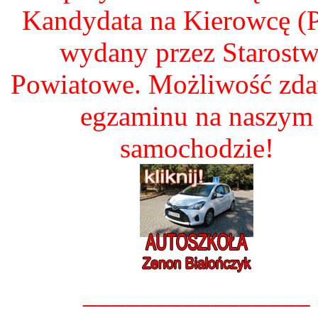
Kandydata na Kierowcę 
wydany przez Starost
Powiatowe. Możliwość zd
egzaminu na naszym
samochodzie!
________________