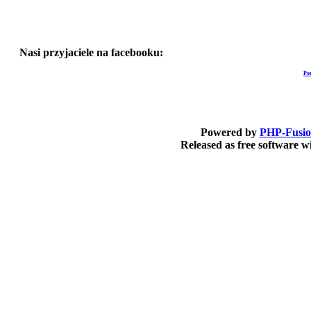
Nasi przyjaciele na facebooku:
Po
Powered by
PHP-Fusi
Released as free software 