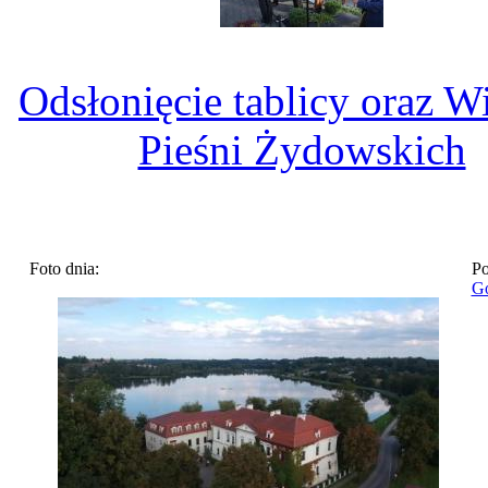
Odsłonięcie tablicy oraz W
Pieśni Żydowskich
Foto dnia:
Po
Go