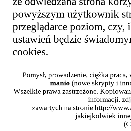
że odwiedzana strona korzy
powyższym użytkownik str
przeglądarce poziom, czy, i
ustawień będzie świadomym
cookies.
Pomysł, prowadzenie, ciężka praca,
manio
(nowe skrypty i inn
Wszelkie prawa zastrzeżone. Kopiowani
informacji, zd
zawartych na stronie http://www.
jakiejkolwiek inne
(C