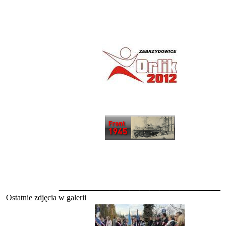
________________
Ostatnie zdjęcia w galerii