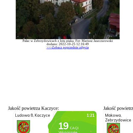
Pałac w Zebrzydowicach z lotu ptaka. Fot: Mariusz Jaszczurowski
dodano: 2022-10-25 12:16:49
>>>Zobacz poprzednie zdjęcia
Jakość powietrza Kaczyce:
Jakość powietr