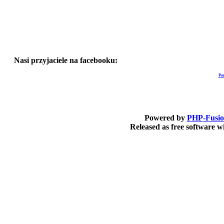
Nasi przyjaciele na facebooku:
Po
Powered by
PHP-Fusi
Released as free software 