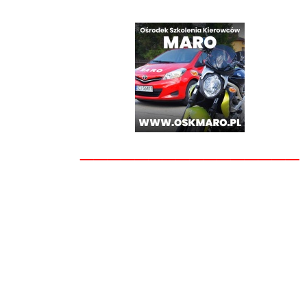
________________