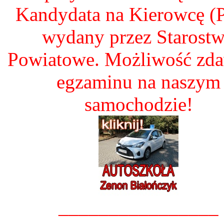
Kandydata na Kierowcę 
wydany przez Starost
Powiatowe. Możliwość zd
egzaminu na naszym
samochodzie!
________________