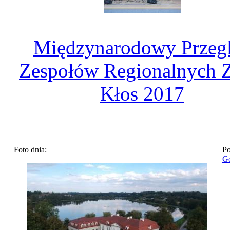
Międzynarodowy Przeg
Zespołów Regionalnych Z
Kłos 2017
Foto dnia:
Po
Go