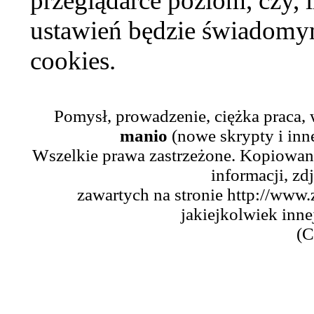
przeglądarce poziom, czy, i
ustawień będzie świadomym
cookies.
Pomysł, prowadzenie, ciężka praca,
manio
(nowe skrypty i inn
Wszelkie prawa zastrzeżone. Kopiowani
informacji, zd
zawartych na stronie http://www.
jakiejkolwiek inne
(C