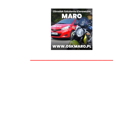
________________