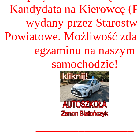
Kandydata na Kierowcę 
wydany przez Starost
Powiatowe. Możliwość zd
egzaminu na naszym
samochodzie!
________________