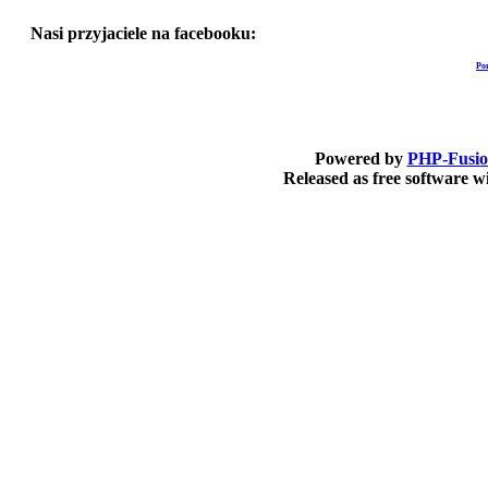
Nasi przyjaciele na facebooku:
Po
Powered by
PHP-Fusi
Released as free software 