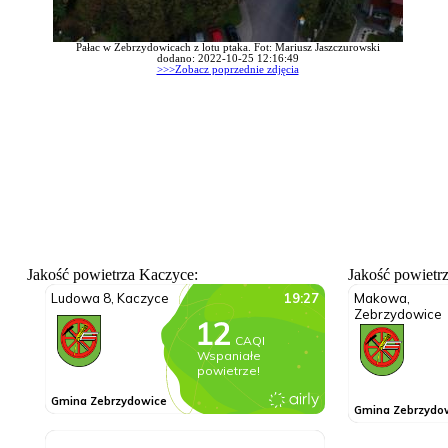
Pałac w Zebrzydowicach z lotu ptaka. Fot: Mariusz Jaszczurowski
dodano: 2022-10-25 12:16:49
>>>Zobacz poprzednie zdjęcia
Jakość powietrza Kaczyce:
Jakość powietr