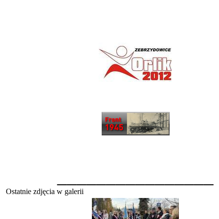
________________
Ostatnie zdjęcia w galerii