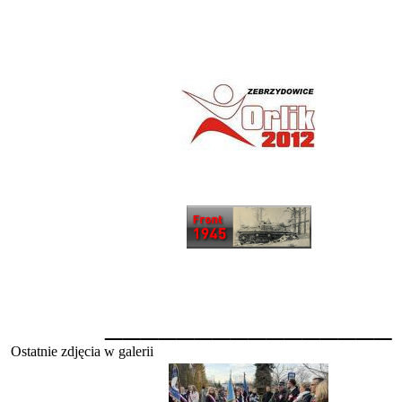
________________
Ostatnie zdjęcia w galerii