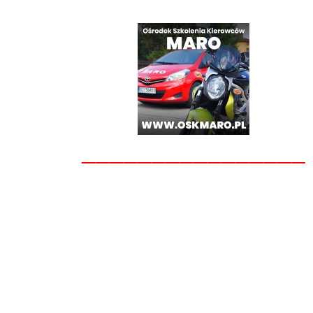
________________