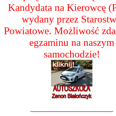
Kandydata na Kierowcę 
wydany przez Starost
Powiatowe. Możliwość zd
egzaminu na naszym
samochodzie!
________________