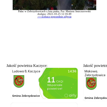
Pałac w Zebrzydowicach z lotu ptaka. Fot: Mariusz Jaszczurowski
dodano: 2022-10-25 12:16:49
>>>Zobacz poprzednie zdjęcia
Jakość powietrza Kaczyce:
Jakość powietr