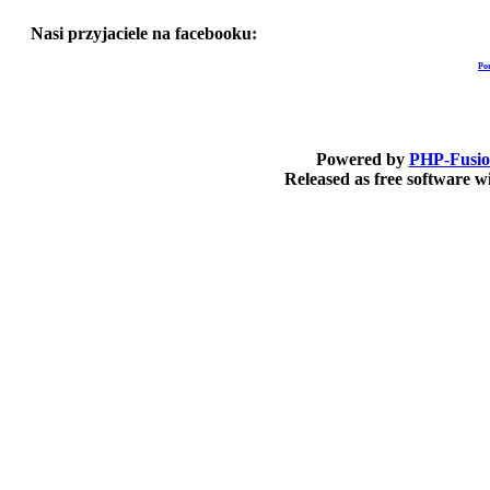
Nasi przyjaciele na facebooku:
Po
Powered by
PHP-Fusi
Released as free software 