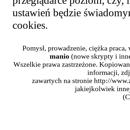
przeglądarce poziom, czy, i
ustawień będzie świadomym
cookies.
Pomysł, prowadzenie, ciężka praca,
manio
(nowe skrypty i inn
Wszelkie prawa zastrzeżone. Kopiowani
informacji, zd
zawartych na stronie http://www.
jakiejkolwiek inne
(C