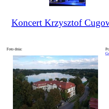
Koncert Krzysztof Cugo
Foto dnia:
Po
Go