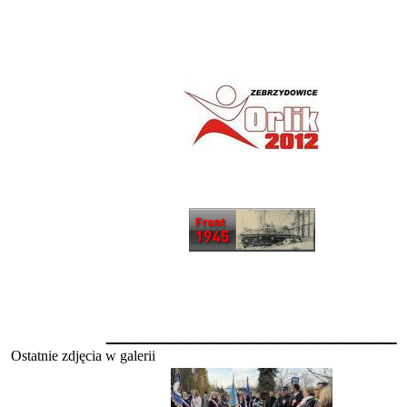
________________
Ostatnie zdjęcia w galerii