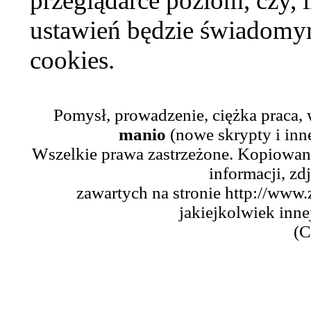
przeglądarce poziom, czy, i
ustawień będzie świadomym
cookies.
Pomysł, prowadzenie, ciężka praca,
manio
(nowe skrypty i inn
Wszelkie prawa zastrzeżone. Kopiowani
informacji, zd
zawartych na stronie http://www.
jakiejkolwiek inne
(C