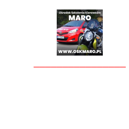
________________