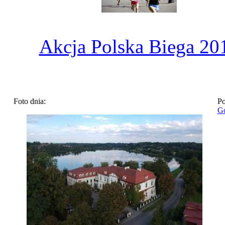
Akcja Polska Biega 20
Foto dnia:
Po
Go