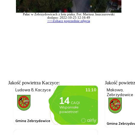
Pałac w Zebrzydowicach z lotu ptaka. Fot: Mariusz Jaszczurowski
dodano: 2022-10-25 12:16:49
>>>Zobacz poprzednie zdjęcia
Jakość powietrza Kaczyce:
Jakość powietr