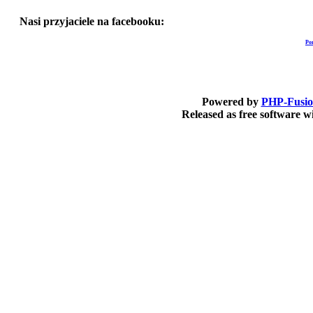
Nasi przyjaciele na facebooku:
Po
Powered by
PHP-Fusi
Released as free software 