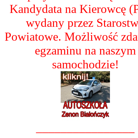
Kandydata na Kierowcę 
wydany przez Starost
Powiatowe. Możliwość zd
egzaminu na naszym
samochodzie!
________________