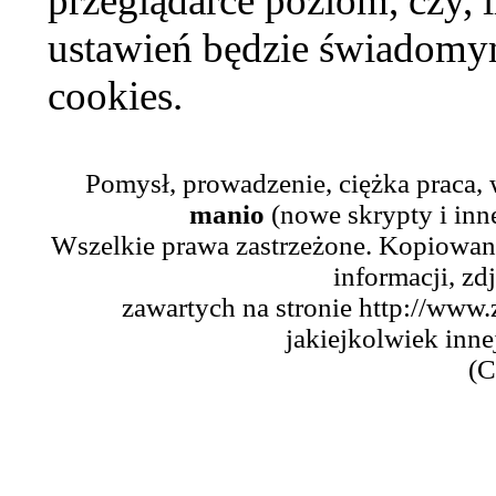
przeglądarce poziom, czy, i
ustawień będzie świadomym
cookies.
Pomysł, prowadzenie, ciężka praca,
manio
(nowe skrypty i inn
Wszelkie prawa zastrzeżone. Kopiowani
informacji, zd
zawartych na stronie http://www.
jakiejkolwiek inne
(C