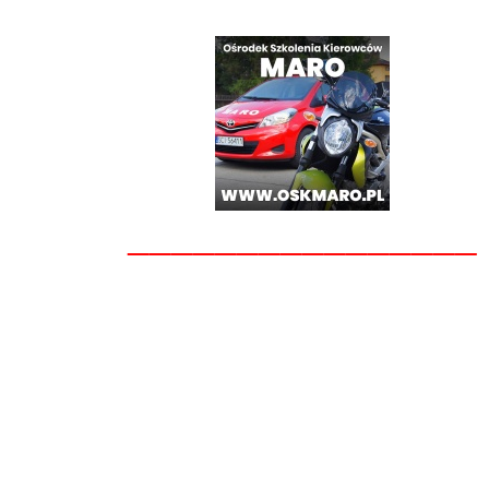
________________