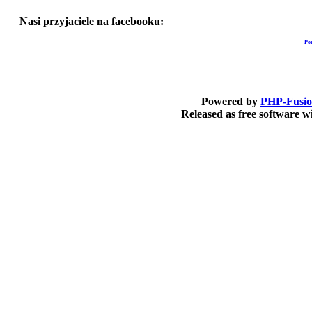
Nasi przyjaciele na facebooku:
Po
Powered by
PHP-Fusi
Released as free software 