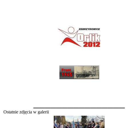
________________
Ostatnie zdjęcia w galerii