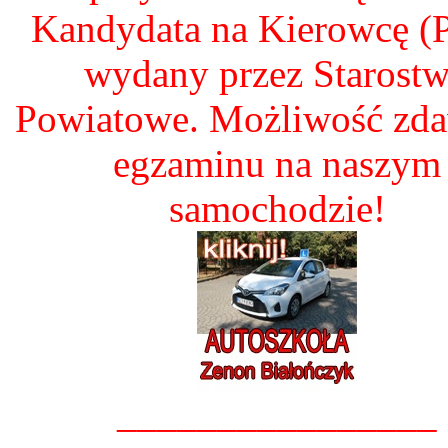
Kandydata na Kierowcę 
wydany przez Starost
Powiatowe. Możliwość zd
egzaminu na naszym
samochodzie!
________________