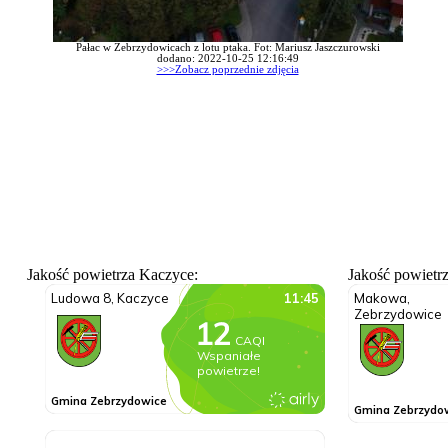
Pałac w Zebrzydowicach z lotu ptaka. Fot: Mariusz Jaszczurowski
dodano: 2022-10-25 12:16:49
>>>Zobacz poprzednie zdjęcia
Jakość powietrza Kaczyce:
Jakość powietr