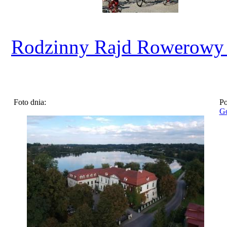
Rodzinny Rajd Rowerowy
Foto dnia:
Po
Go