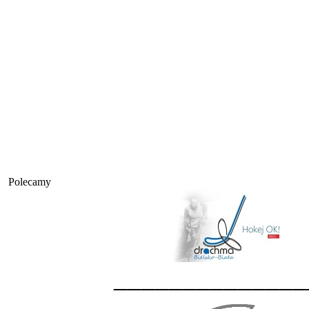
Polecamy
______________