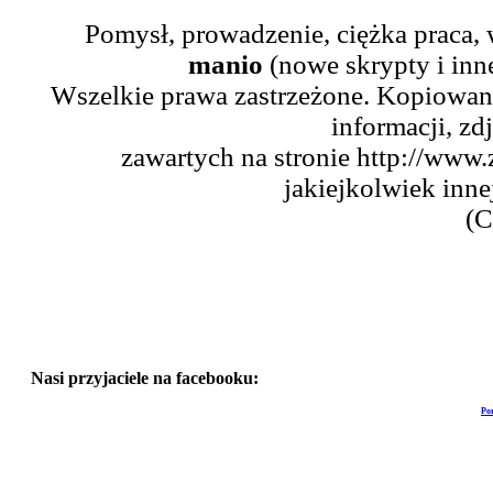
Pomysł, prowadzenie, ciężka praca,
manio
(nowe skrypty i inn
Wszelkie prawa zastrzeżone. Kopiowani
informacji, zd
zawartych na stronie http://www.
jakiejkolwiek inne
(C
Nasi przyjaciele na facebooku:
Po