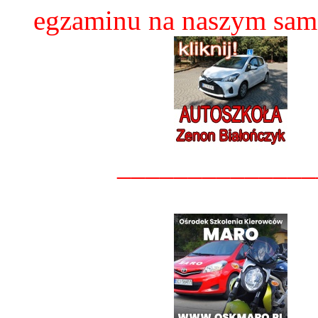
egzaminu na naszym sam
______________