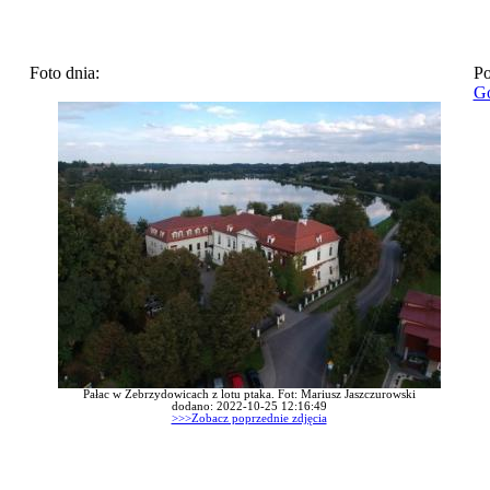
Foto dnia:
Po
Go
Pałac w Zebrzydowicach z lotu ptaka. Fot: Mariusz Jaszczurowski
dodano: 2022-10-25 12:16:49
>>>Zobacz poprzednie zdjęcia