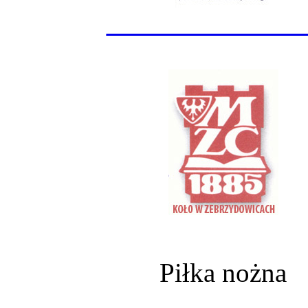
______________
Piłka nożna