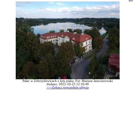
Pałac w Zebrzydowicach z lotu ptaka. Fot: Mariusz Jaszczurowski
dodano: 2022-10-25 12:16:49
>>>Zobacz poprzednie zdjęcia