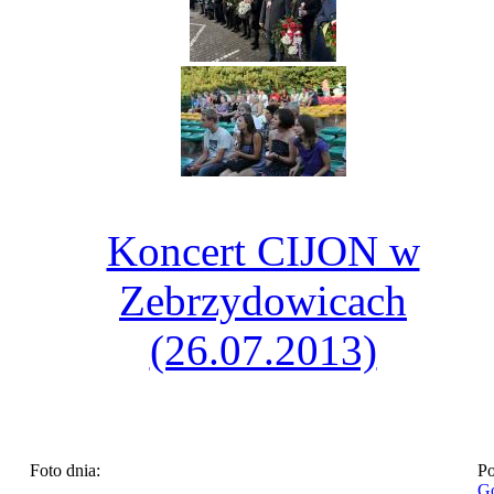
Koncert CIJON w
Zebrzydowicach
(26.07.2013)
Foto dnia:
Po
Go