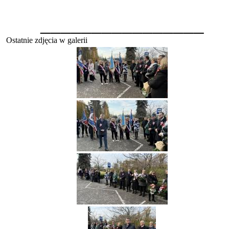
________________
Ostatnie zdjęcia w galerii