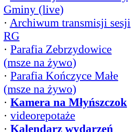
Gminy (live)
·
Archiwum transmisji sesji
RG
·
Parafia Zebrzydowice
(msze na żywo)
·
Parafia Kończyce Małe
(msze na żywo)
·
Kamera na Młyńszczok
·
videorepotaże
·
Kalendarz wydarzeń