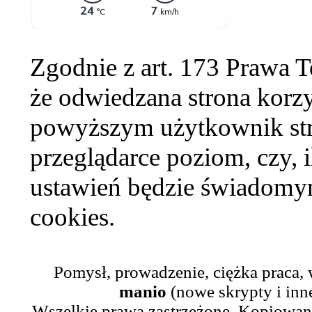
Zgodnie z art. 173 Prawa 
że odwiedzana strona korzy
powyższym użytkownik str
przeglądarce poziom, czy, i
ustawień będzie świadomym
cookies.
Pomysł, prowadzenie, ciężka praca,
manio
(nowe skrypty i inn
Wszelkie prawa zastrzeżone. Kopiowani