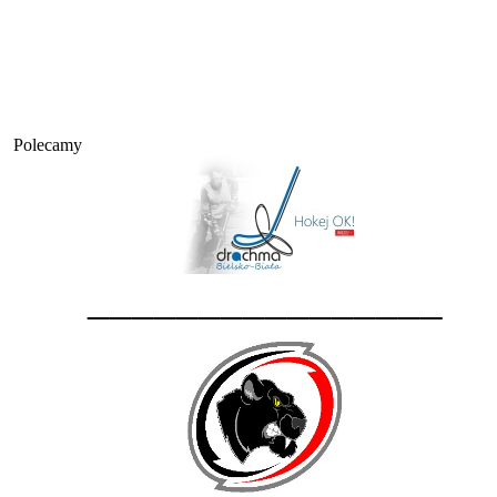
Polecamy
________________