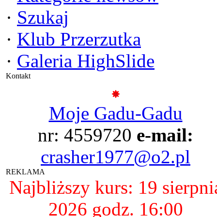
·
Szukaj
·
Klub Przerzutka
·
Galeria HighSlide
Kontakt
Moje Gadu-Gadu
nr: 4559720
e-mail:
crasher1977@o2.pl
REKLAMA
Najbliższy kurs: 19 sierpni
2026 godz. 16:00