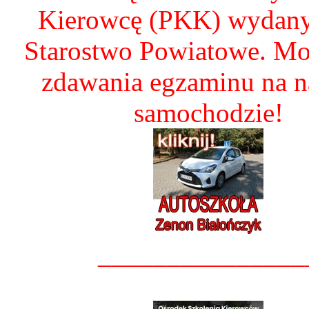
Kierowcę (PKK) wydany
Starostwo Powiatowe. Mo
zdawania egzaminu na 
samochodzie!
_______________