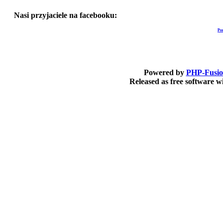
Nasi przyjaciele na facebooku:
Po
Powered by
PHP-Fusi
Released as free software 