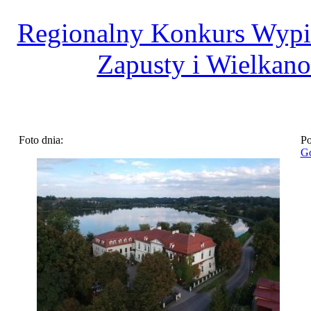
Regionalny Konkurs Wyp
Zapusty i Wielkano
Foto dnia:
Po
Go