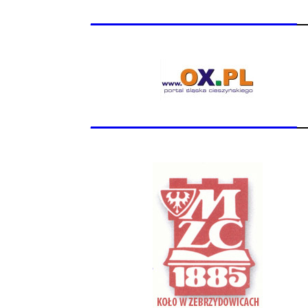
_______________
_______________