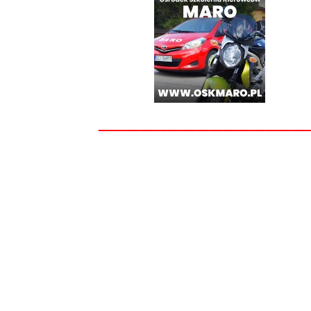
_______________