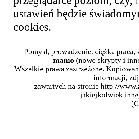
przeglądarce poziom, czy, i
ustawień będzie świadomym
cookies.
Pomysł, prowadzenie, ciężka praca,
manio
(nowe skrypty i inn
Wszelkie prawa zastrzeżone. Kopiowani
informacji, zd
zawartych na stronie http://www.
jakiejkolwiek inne
(C