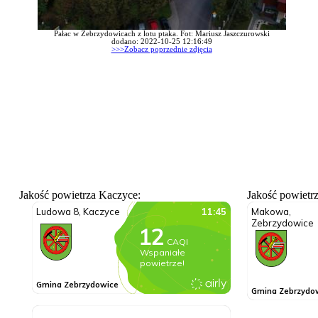
Pałac w Zebrzydowicach z lotu ptaka. Fot: Mariusz Jaszczurowski
dodano: 2022-10-25 12:16:49
>>>Zobacz poprzednie zdjęcia
Jakość powietrza Kaczyce:
Jakość powietr