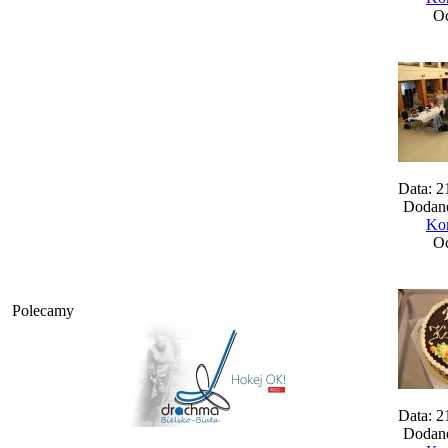
Oc
Data: 2
Dodane
Kom
Oc
Polecamy
Data: 2
Dodane