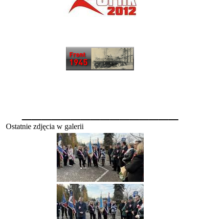
________________
Ostatnie zdjęcia w galerii