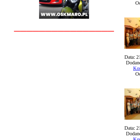
Oc
________________
Data: 2
Dodane
Kom
Oc
Data: 2
Dodane
Kom