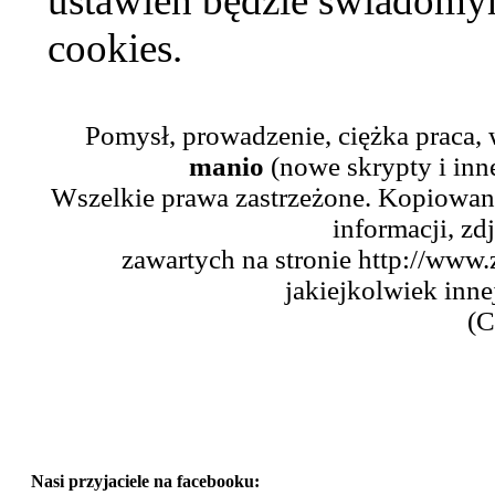
ustawień będzie świadomym
cookies.
Pomysł, prowadzenie, ciężka praca,
manio
(nowe skrypty i inn
Wszelkie prawa zastrzeżone. Kopiowani
informacji, zd
zawartych na stronie http://www.
jakiejkolwiek inne
(C
Nasi przyjaciele na facebooku: