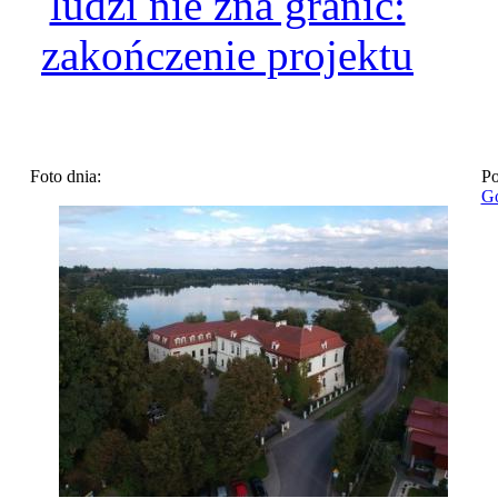
ludzi nie zna granic:
zakończenie projektu
Foto dnia:
Po
Go