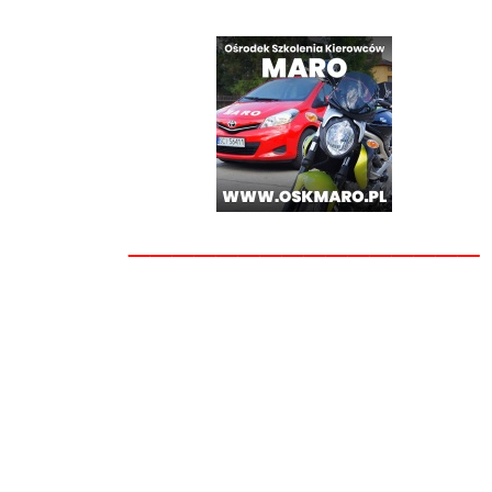
________________