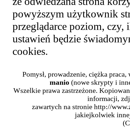
że odwiedzana strona korzy
powyższym użytkownik str
przeglądarce poziom, czy, i
ustawień będzie świadomym
cookies.
Pomysł, prowadzenie, ciężka praca,
manio
(nowe skrypty i inn
Wszelkie prawa zastrzeżone. Kopiowani
informacji, zd
zawartych na stronie http://www.
jakiejkolwiek inne
(C