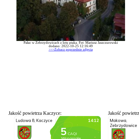
Pałac w Zebrzydowicach z lotu ptaka. Fot: Mariusz Jaszczurowski
dodano: 2022-10-25 12:16:49
>>>Zobacz poprzednie zdjęcia
Jakość powietrza Kaczyce:
Jakość powietr