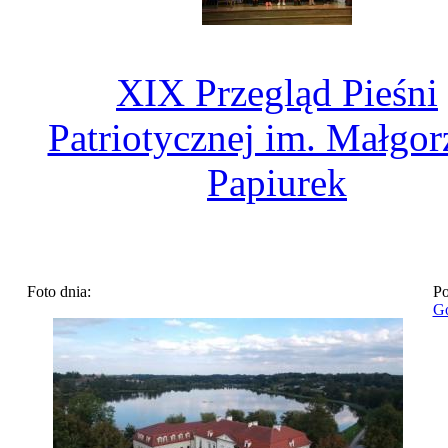
XIX Przegląd Pieśni
Patriotycznej im. Małgor
Papiurek
Foto dnia:
Po
Go