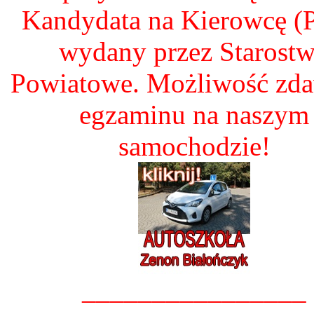
Kandydata na Kierowcę 
wydany przez Starost
Powiatowe. Możliwość zd
egzaminu na naszym
samochodzie!
________________