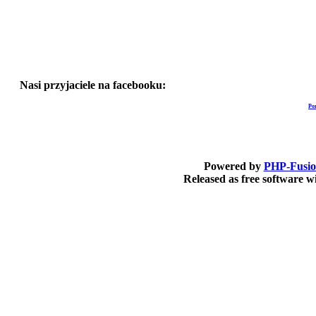
Nasi przyjaciele na facebooku:
Po
Powered by
PHP-Fusi
Released as free software 