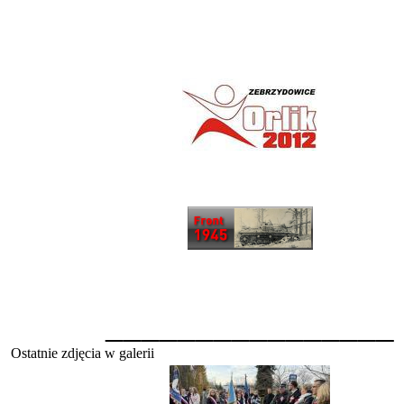
________________
Ostatnie zdjęcia w galerii