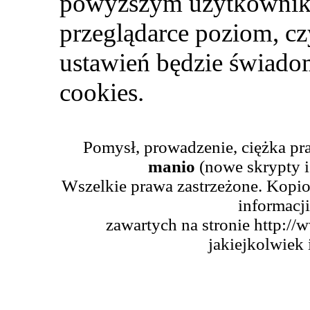
powyższym użytkownik 
przeglądarce poziom, czy
ustawień będzie świado
cookies.
Pomysł, prowadzenie, ciężka pr
manio
(nowe skrypty i
Wszelkie prawa zastrzeżone. Kopio
informacji
zawartych na stronie http://
jakiejkolwiek 