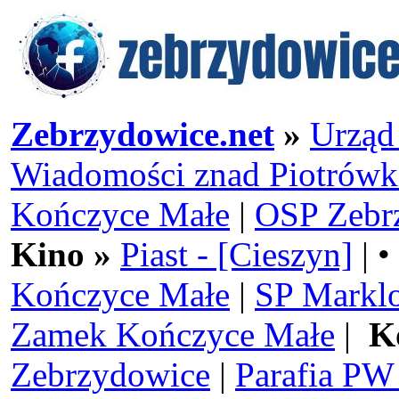
Zebrzydowice.net
»
Urząd
Wiadomości znad Piotrówk
Kończyce Małe
|
OSP Zebr
Kino »
Piast - [Cieszyn]
| •
Kończyce Małe
|
SP Markl
Zamek Kończyce Małe
|
K
Zebrzydowice
|
Parafia PW