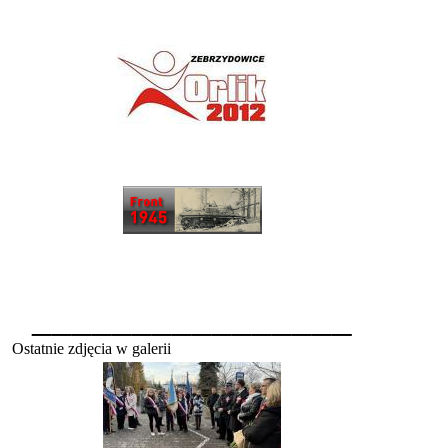
________________
Ostatnie zdjęcia w galerii