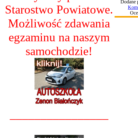
Dodane 
Starostwo Powiatowe.
Kome
Oce
Możliwość zdawania
egzaminu na naszym
samochodzie!
________________