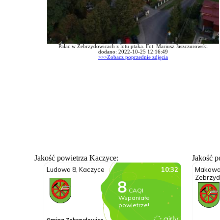
Pałac w Zebrzydowicach z lotu ptaka. Fot: Mariusz Jaszczurowski
dodano: 2022-10-25 12:16:49
>>>Zobacz poprzednie zdjęcia
Jakość powietrza Kaczyce:
Jakość p