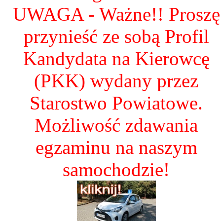
UWAGA - Ważne!! Proszę
przynieść ze sobą Profil
Kandydata na Kierowcę
(PKK) wydany przez
Starostwo Powiatowe.
Możliwość zdawania
egzaminu na naszym
samochodzie!