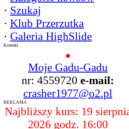
·
Szukaj
·
Klub Przerzutka
·
Galeria HighSlide
Kontakt
Moje Gadu-Gadu
nr: 4559720
e-mail:
crasher1977@o2.pl
REKLAMA
Najbliższy kurs: 19 sierpni
2026 godz. 16:00