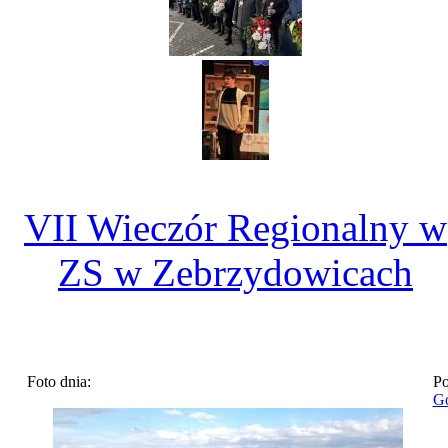
VII Wieczór Regionalny w
ZS w Zebrzydowicach
Foto dnia:
Po
Go