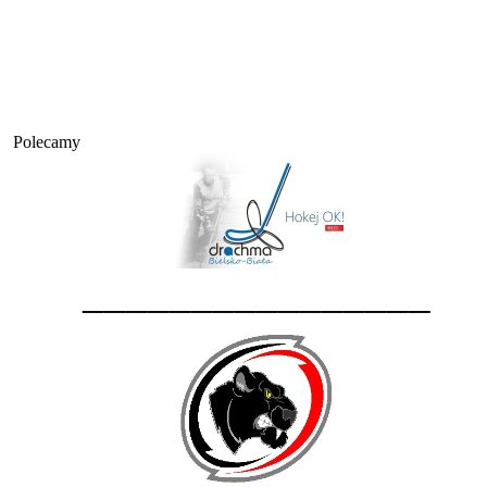
Polecamy
________________