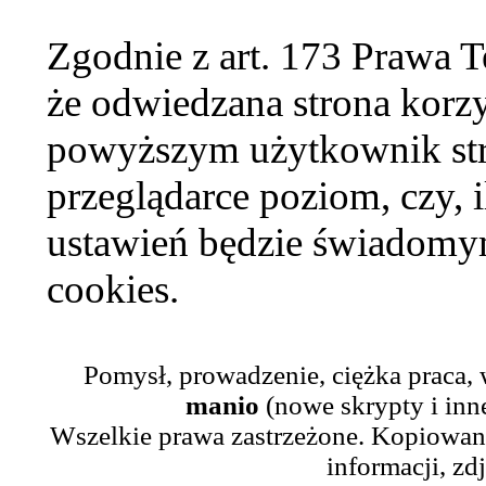
Zgodnie z art. 173 Prawa 
że odwiedzana strona korzy
powyższym użytkownik str
przeglądarce poziom, czy, i
ustawień będzie świadomym
cookies.
Pomysł, prowadzenie, ciężka praca,
manio
(nowe skrypty i inn
Wszelkie prawa zastrzeżone. Kopiowani
informacji, zd