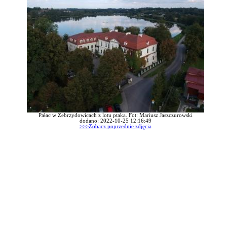
Pałac w Zebrzydowicach z lotu ptaka. Fot: Mariusz Jaszczurowski
dodano: 2022-10-25 12:16:49
>>>Zobacz poprzednie zdjęcia