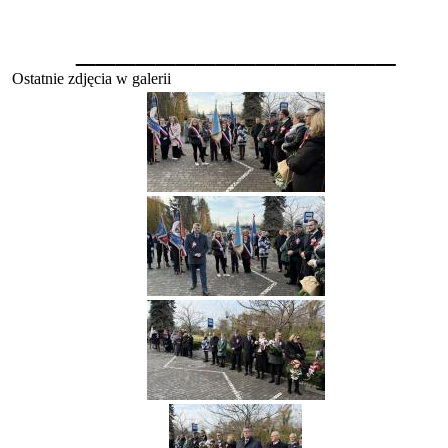
________________
Ostatnie zdjęcia w galerii