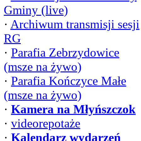
Gminy (live)
·
Archiwum transmisji sesji
RG
·
Parafia Zebrzydowice
(msze na żywo)
·
Parafia Kończyce Małe
(msze na żywo)
·
Kamera na Młyńszczok
·
videorepotaże
·
Kalendarz wydarzeń