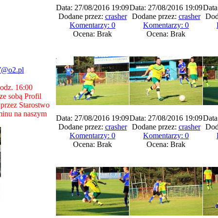
Data: 27/08/2016 19:09
Data: 27/08/2016 19:09
Data
Dodane przez:
crasher
Dodane przez:
crasher
Dod
Komentarzy: 0
Komentarzy: 0
Ocena: Brak
Ocena: Brak
7@o2.pl
godz. 16:00
e sobą Profil
przez Starostwo
minu na naszym
Data: 27/08/2016 19:09
Data: 27/08/2016 19:09
Data
Dodane przez:
crasher
Dodane przez:
crasher
Dod
Komentarzy: 0
Komentarzy: 0
Ocena: Brak
Ocena: Brak