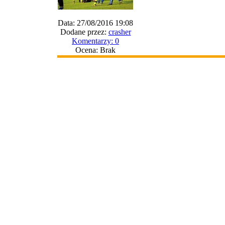
Data: 27/08/2016 19:08
Dodane przez:
crasher
Komentarzy: 0
Ocena: Brak