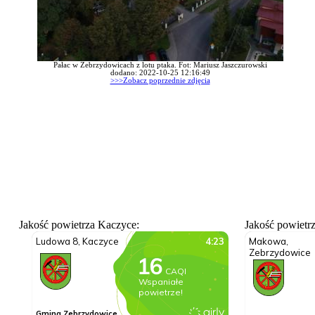
Pałac w Zebrzydowicach z lotu ptaka. Fot: Mariusz Jaszczurowski
dodano: 2022-10-25 12:16:49
>>>Zobacz poprzednie zdjęcia
Jakość powietrza Kaczyce:
Jakość powietr