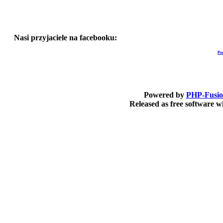
Nasi przyjaciele na facebooku:
Po
Powered by
PHP-Fusi
Released as free software 