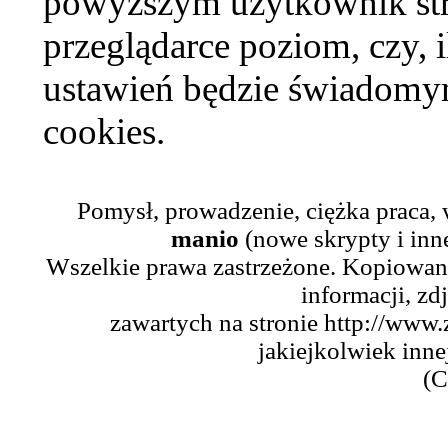
powyższym użytkownik str
przeglądarce poziom, czy, i
ustawień będzie świadomym
cookies.
Pomysł, prowadzenie, ciężka praca,
manio
(nowe skrypty i inn
Wszelkie prawa zastrzeżone. Kopiowani
informacji, zd
zawartych na stronie http://www.
jakiejkolwiek inne
(C