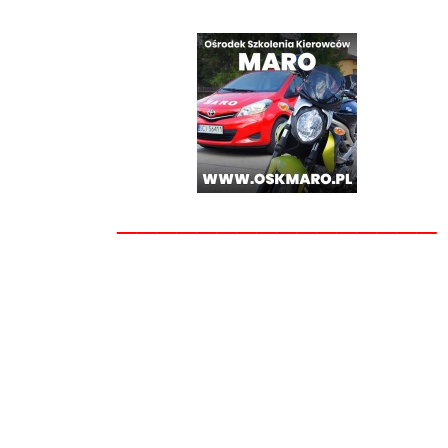
________________