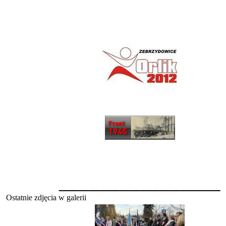
________________
Ostatnie zdjęcia w galerii