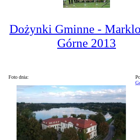
Dożynki Gminne - Markl
Górne 2013
Foto dnia:
Po
Go