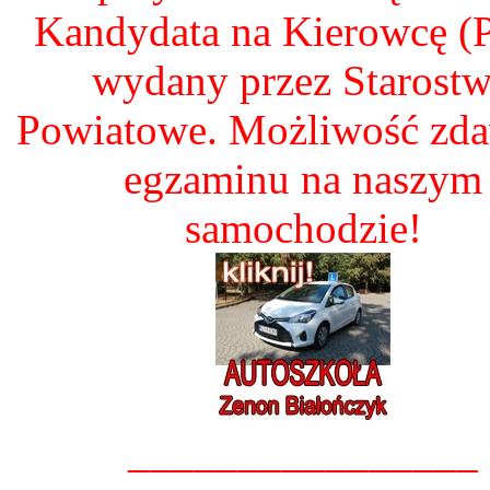
Kandydata na Kierowcę 
wydany przez Starost
Powiatowe. Możliwość zd
egzaminu na naszym
samochodzie!
________________