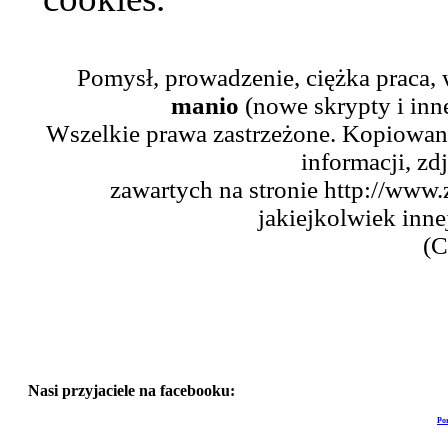
Pomysł, prowadzenie, ciężka praca,
manio
(nowe skrypty i inn
Wszelkie prawa zastrzeżone. Kopiowani
informacji, zd
zawartych na stronie http://www.
jakiejkolwiek inne
(C
Nasi przyjaciele na facebooku:
Po