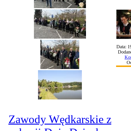
Data: 1
Dodane
Kom
Oc
Zawody Wędkarskie z