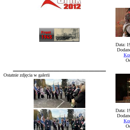
Data: 1
Dodane
Kom
Oc
________________
Ostatnie zdjęcia w galerii
Data: 1
Dodane
Kom
Oc