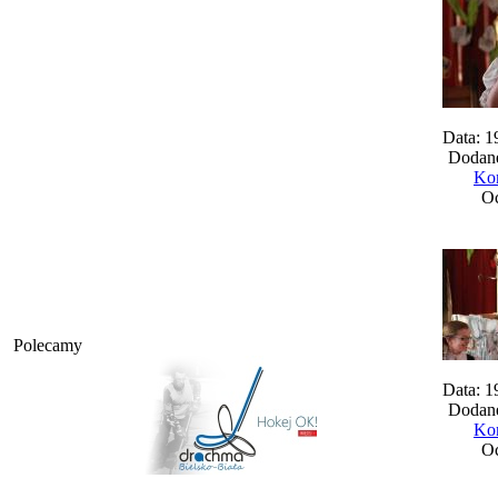
Data: 1
Dodane
Kom
Oc
Polecamy
Data: 1
Dodane
Kom
Oc