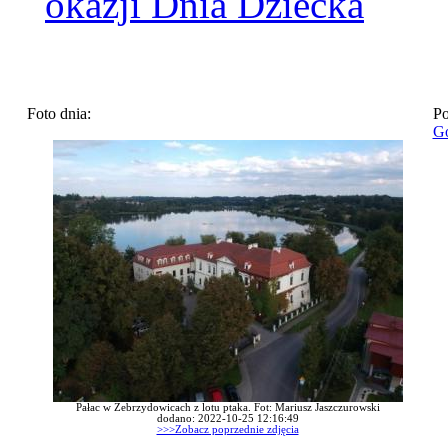
okazji Dnia Dziecka
Foto dnia:
Po
Go
Pałac w Zebrzydowicach z lotu ptaka. Fot: Mariusz Jaszczurowski
dodano: 2022-10-25 12:16:49
>>>Zobacz poprzednie zdjęcia