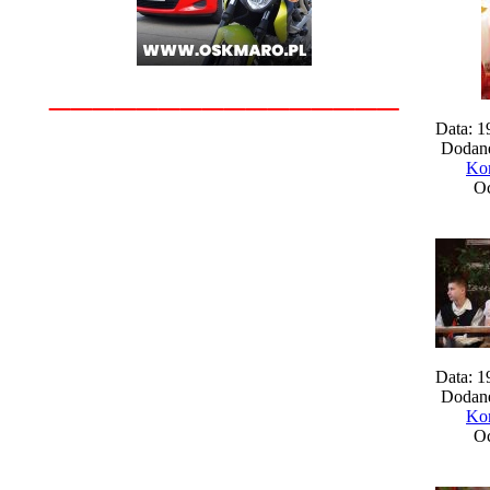
________________
Data: 1
Dodane
Kom
Oc
Data: 1
Dodane
Kom
Oc