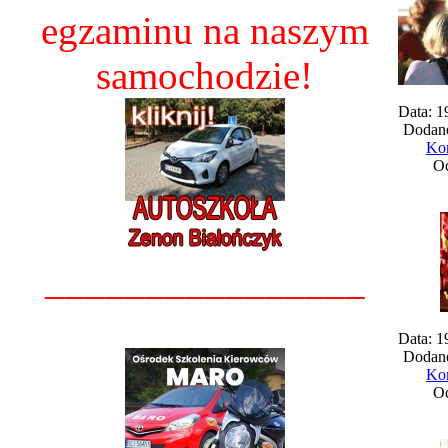
egzaminu na naszym
samochodzie!
Data: 1
Dodane
Kom
Oc
________________
Data: 1
Dodane
Kom
Oc