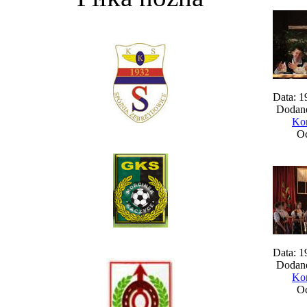
Data: 1
Dodane
Kom
Oc
Data: 1
Dodane
Kom
Oc