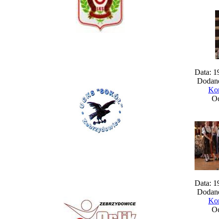
Data: 1
Dodane
Kom
Oc
Data: 1
Dodane
Kom
Oc