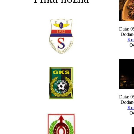
Data: 0
Dodane
Kom
Oc
Data: 0
Dodane
Kom
Oc