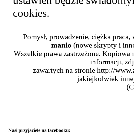
ustawień będzie świadomym
cookies.
Pomysł, prowadzenie, ciężka praca,
manio
(nowe skrypty i inn
Wszelkie prawa zastrzeżone. Kopiowani
informacji, zd
zawartych na stronie http://www.
jakiejkolwiek inne
(C
Nasi przyjaciele na facebooku: