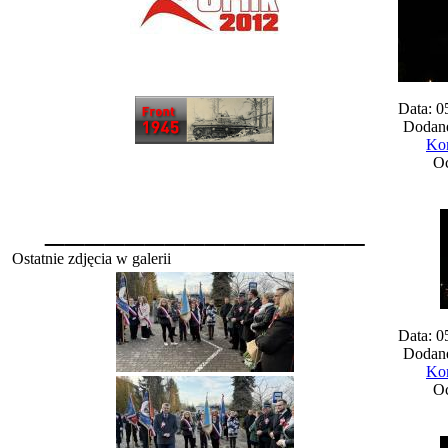
Data: 0
Dodane
Kom
Oc
________________
Ostatnie zdjęcia w galerii
Data: 0
Dodane
Kom
Oc