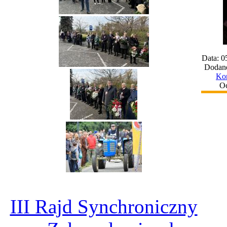
Data: 0
Dodane
Kom
Oc
III Rajd Synchroniczny