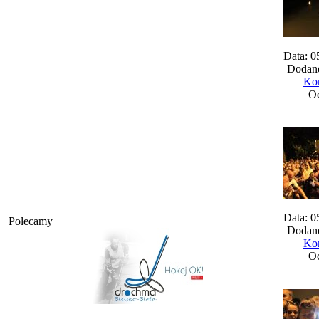
Data: 0
Dodane
Kom
Oc
Data: 0
Polecamy
Dodane
Kom
Oc