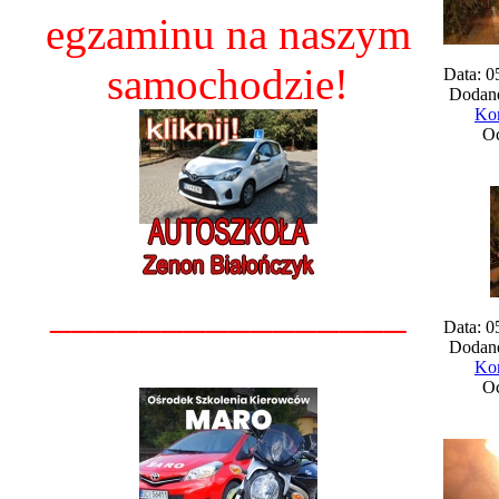
egzaminu na naszym
samochodzie!
Data: 0
Dodane
Kom
Oc
________________
Data: 0
Dodane
Kom
Oc