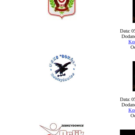
Data: 0
Dodane
Kom
Oc
Data: 0
Dodane
Kom
Oc