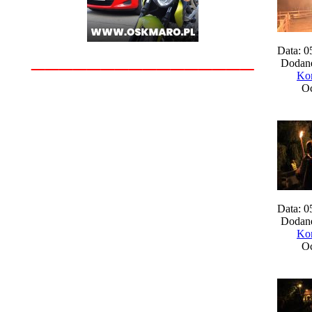
________________
Data: 0
Dodane
Kom
Oc
Data: 0
Dodane
Kom
Oc