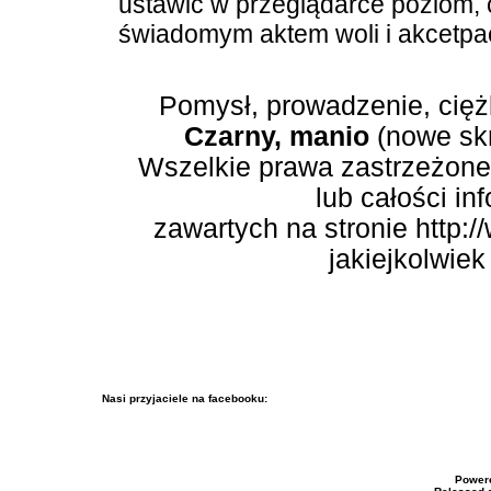
ustawić w przeglądarce poziom, cz
świadomym aktem woli i akcetpac
Pomysł, prowadzenie, cięż
Czarny, manio
(nowe skr
Wszelkie prawa zastrzeżone.
lub całości in
zawartych na stronie http:/
jakiejkolwiek
Nasi przyjaciele na facebooku:
Power