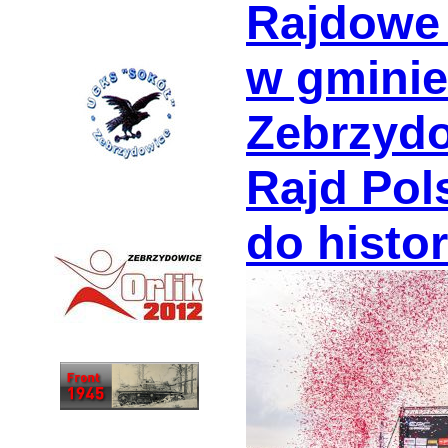
Rajdowe 
w gminie
Zebrzydo
Rajd Pol
do histor