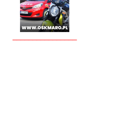
________________