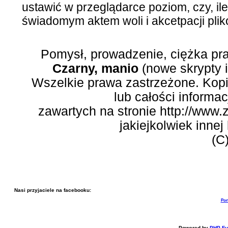
ustawić w przeglądarce poziom, czy, ile
świadomym aktem woli i akcetpacji plik
Pomysł, prowadzenie, ciężka pr
Czarny, manio
(nowe skrypty 
Wszelkie prawa zastrzeżone. Kopi
lub całości informac
zawartych na stronie http://www.
jakiejkolwiek inne
(C
Nasi przyjaciele na facebooku:
Por
Powered by
PHP-Fu