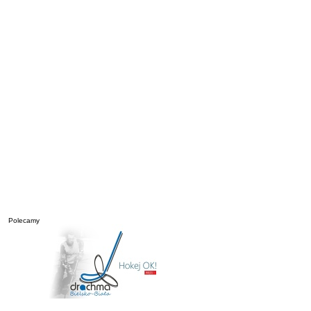
Polecamy
________________