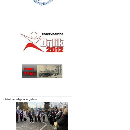
________________
Ostatnie zdjęcia w galerii