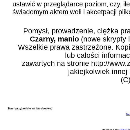
ustawić w przeglądarce poziom, czy, ile
świadomym aktem woli i akcetpacji plik
Pomysł, prowadzenie, ciężka pr
Czarny, manio
(nowe skrypty 
Wszelkie prawa zastrzeżone. Kopi
lub całości informac
zawartych na stronie http://www.
jakiejkolwiek inne
(C
Nasi przyjaciele na facebooku:
Por
Powered by
PHP-Fu