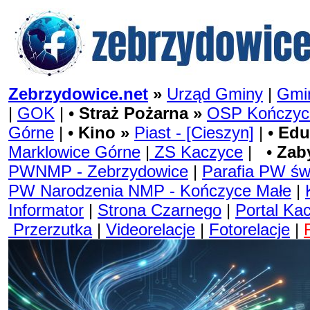
Zebrzydowice.net
»
Urząd Gminy
|
Gmin
|
GOK
| •
Straż Pożarna »
OSP Kończyc
Górne
| •
Kino »
Piast - [Cieszyn]
| •
Edu
Marklowice Górne
|
ZS Kaczyce
| •
Zab
PWNMP - Zebrzydowice
|
Parafia PW św
PW Narodzenia NMP - Kończyce Małe
|
Informator
|
Strona Czarnego
|
Portal Ka
Przerzutka
|
Videorelacje
|
Fotorelacje
|