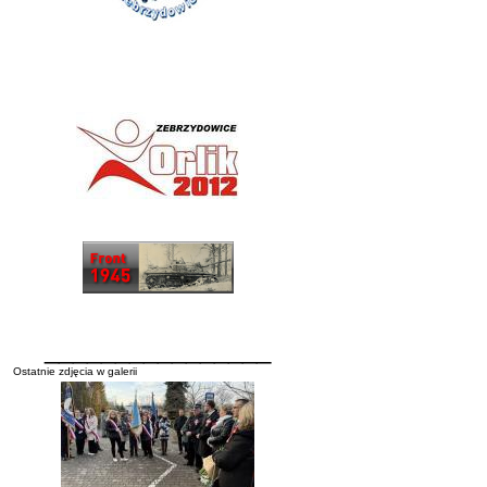
________________
Ostatnie zdjęcia w galerii