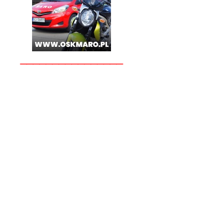
________________