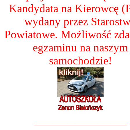
Kandydata na Kierowcę 
wydany przez Starost
Powiatowe. Możliwość zd
egzaminu na naszym
samochodzie!
________________