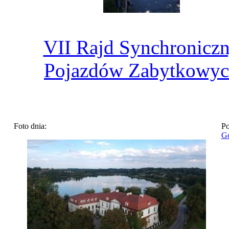
VII Rajd Synchronicz
Pojazdów Zabytkowy
Foto dnia:
Po
Go