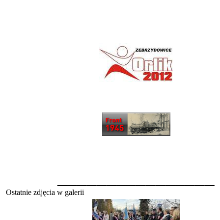
________________
Ostatnie zdjęcia w galerii