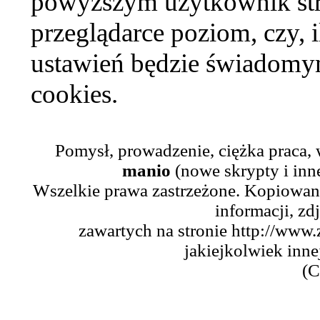
powyższym użytkownik str
przeglądarce poziom, czy, i
ustawień będzie świadomym
cookies.
Pomysł, prowadzenie, ciężka praca,
manio
(nowe skrypty i inn
Wszelkie prawa zastrzeżone. Kopiowani
informacji, zd
zawartych na stronie http://www.
jakiejkolwiek inne
(C