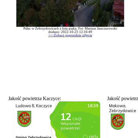
Pałac w Zebrzydowicach z lotu ptaka. Fot: Mariusz Jaszczurowski
dodano: 2022-10-25 12:16:49
>>>Zobacz poprzednie zdjęcia
Jakość powietrza Kaczyce:
Jakość powietr