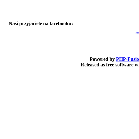
Nasi przyjaciele na facebooku:
Po
Powered by
PHP-Fusi
Released as free software 