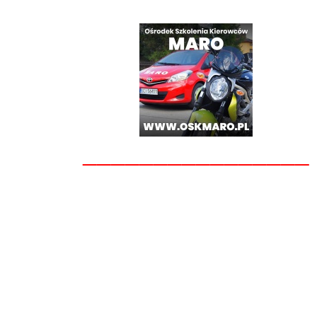
________________