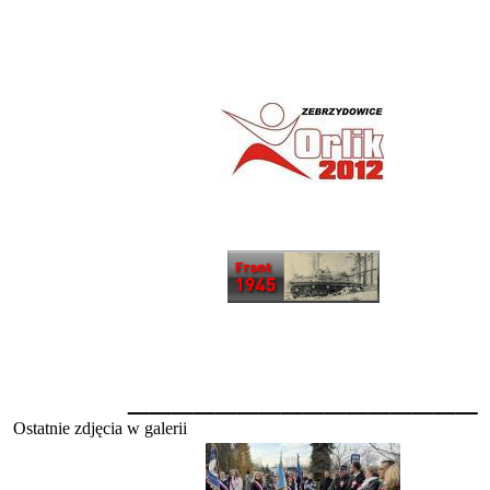
________________
Ostatnie zdjęcia w galerii