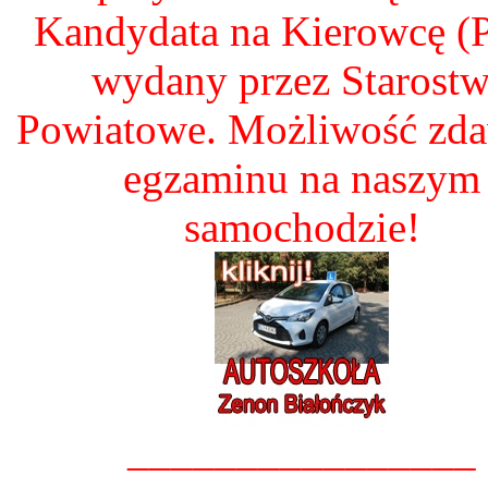
Kandydata na Kierowcę 
wydany przez Starost
Powiatowe. Możliwość zd
egzaminu na naszym
samochodzie!
________________