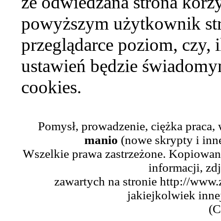
że odwiedzana strona korzy
powyższym użytkownik str
przeglądarce poziom, czy, i
ustawień będzie świadomym
cookies.
Pomysł, prowadzenie, ciężka praca,
manio
(nowe skrypty i inn
Wszelkie prawa zastrzeżone. Kopiowani
informacji, zd
zawartych na stronie http://www.
jakiejkolwiek inne
(C