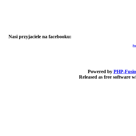
Nasi przyjaciele na facebooku:
Po
Powered by
PHP-Fusi
Released as free software 