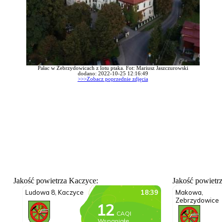
Pałac w Zebrzydowicach z lotu ptaka. Fot: Mariusz Jaszczurowski
dodano: 2022-10-25 12:16:49
>>>Zobacz poprzednie zdjęcia
Jakość powietrza Kaczyce:
Jakość powietr