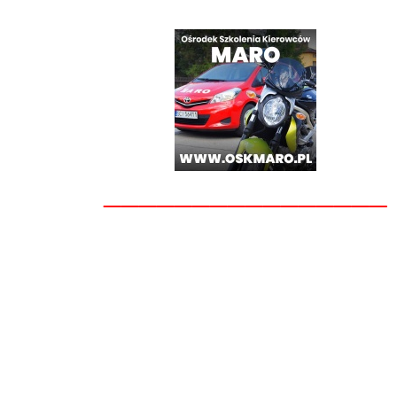
________________