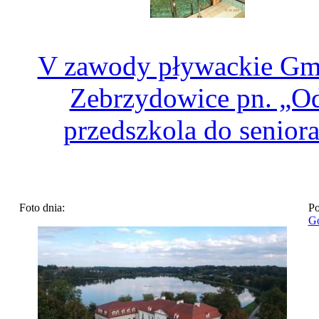
V zawody pływackie Gm
Zebrzydowice pn. „O
przedszkola do senior
Foto dnia:
Po
Go