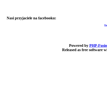
Nasi przyjaciele na facebooku:
Po
Powered by
PHP-Fusi
Released as free software 