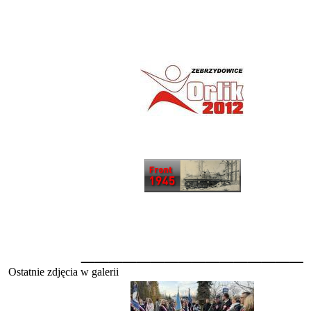
________________
Ostatnie zdjęcia w galerii