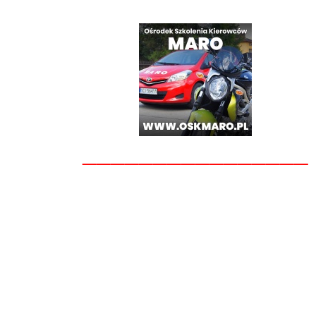
________________