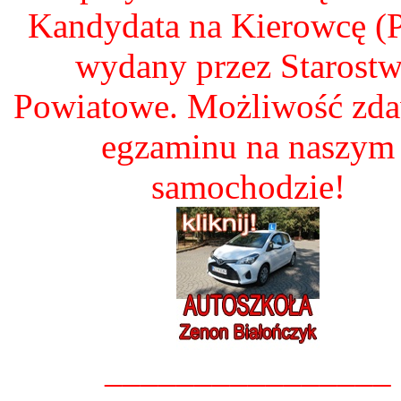
Kandydata na Kierowcę 
wydany przez Starost
Powiatowe. Możliwość zd
egzaminu na naszym
samochodzie!
________________