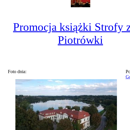
Promocja książki Strofy 
Piotrówki
Foto dnia:
Po
Go