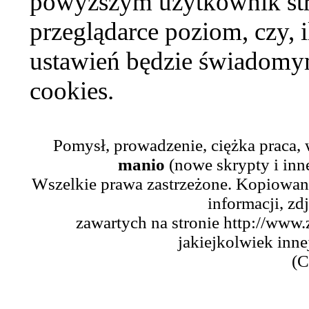
powyższym użytkownik str
przeglądarce poziom, czy, i
ustawień będzie świadomym
cookies.
Pomysł, prowadzenie, ciężka praca,
manio
(nowe skrypty i inn
Wszelkie prawa zastrzeżone. Kopiowani
informacji, zd
zawartych na stronie http://www.
jakiejkolwiek inne
(C