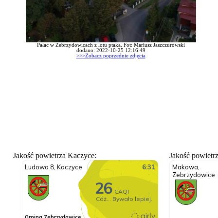
Pałac w Zebrzydowicach z lotu ptaka. Fot: Mariusz Jaszczurowski
dodano: 2022-10-25 12:16:49
>>>Zobacz poprzednie zdjęcia
Jakość powietrza Kaczyce:
Jakość powietr