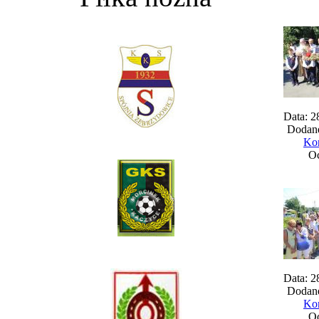
Data: 2
Dodane
Kom
Oc
Data: 2
Dodane
Kom
Oc