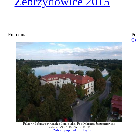
Zebrzydowice 2015
Foto dnia:
Po
Go
Pałac w Zebrzydowicach z lotu ptaka. Fot: Mariusz Jaszczurowski
dodano: 2022-10-25 12:16:49
>>>Zobacz poprzednie zdjęcia