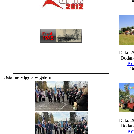
Oc
Data: 2
Dodane
Kom
________________
Oc
Ostatnie zdjęcia w galerii
Data: 2
Dodane
Kom