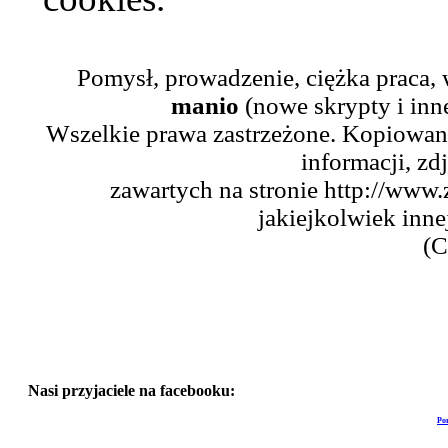
Pomysł, prowadzenie, ciężka praca,
manio
(nowe skrypty i inn
Wszelkie prawa zastrzeżone. Kopiowani
informacji, zd
zawartych na stronie http://www.
jakiejkolwiek inne
(C
Nasi przyjaciele na facebooku:
Po