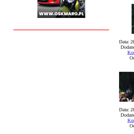
________________
Data: 2
Dodane
Kom
Oc
Data: 2
Dodane
Kom
Oc