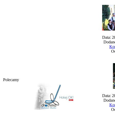
Data: 2
Dodane
Kom
Oc
Polecamy
Data: 2
Dodane
Kom
Oc