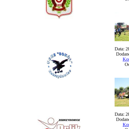
Data: 2
Dodane
Kom
Oc
Data: 2
Dodane
Kom