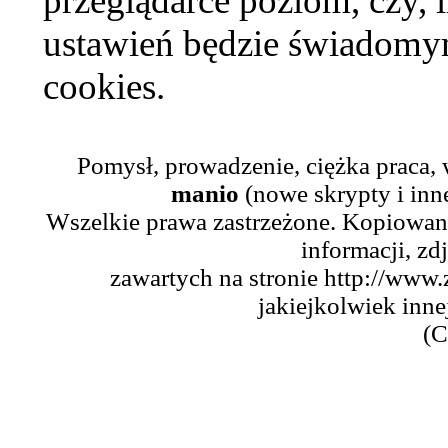
przeglądarce poziom, czy, i
ustawień będzie świadomym
cookies.
Pomysł, prowadzenie, ciężka praca,
manio
(nowe skrypty i inn
Wszelkie prawa zastrzeżone. Kopiowani
informacji, zd
zawartych na stronie http://www.
jakiejkolwiek inne
(C