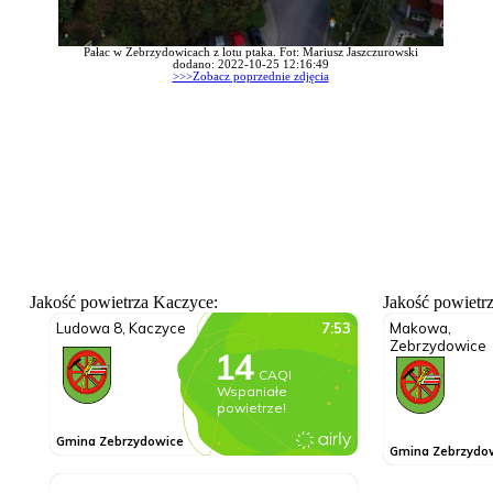
Pałac w Zebrzydowicach z lotu ptaka. Fot: Mariusz Jaszczurowski
dodano: 2022-10-25 12:16:49
>>>Zobacz poprzednie zdjęcia
Jakość powietrza Kaczyce:
Jakość powietr