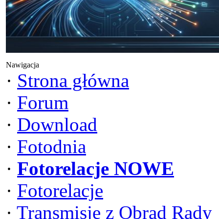
Nawigacja
·
Strona główna
·
Forum
·
Download
·
Fotodnia
·
Fotorelacje NOWE
·
Fotorelacje
·
Transmisje z Obrad Rady