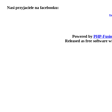
Nasi przyjaciele na facebooku:
Po
Powered by
PHP-Fusi
Released as free software 