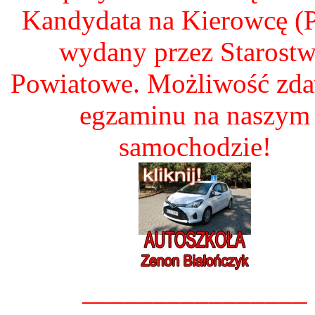
Kandydata na Kierowcę 
wydany przez Starost
Powiatowe. Możliwość zd
egzaminu na naszym
samochodzie!
________________