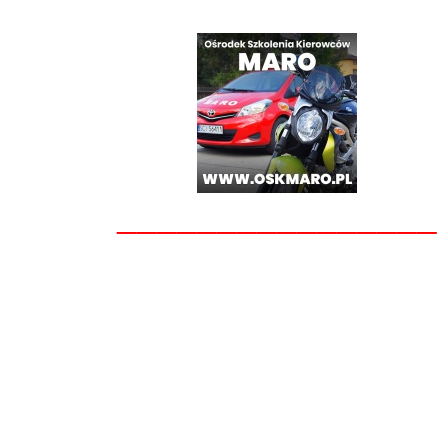
________________