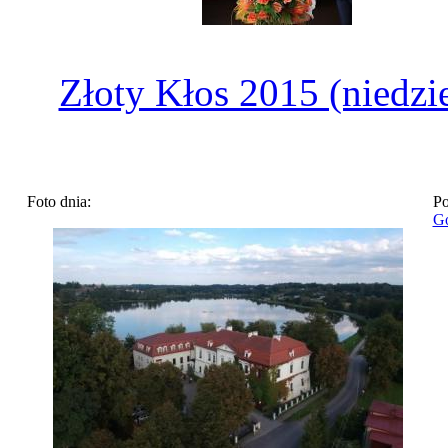
Złoty Kłos 2015 (niedzie
Foto dnia:
Po
Go