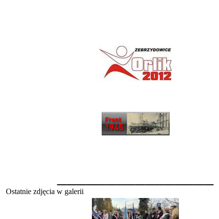
________________
Ostatnie zdjęcia w galerii