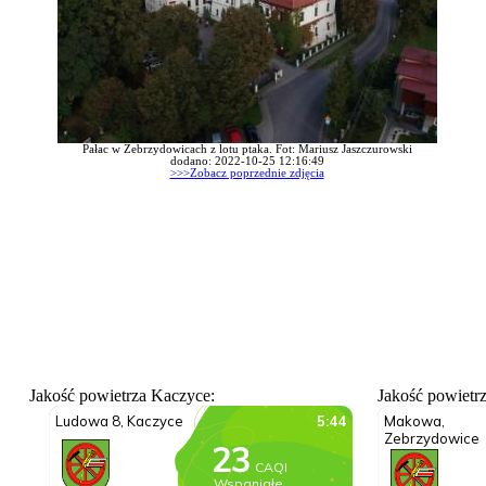
Pałac w Zebrzydowicach z lotu ptaka. Fot: Mariusz Jaszczurowski
dodano: 2022-10-25 12:16:49
>>>Zobacz poprzednie zdjęcia
Jakość powietrza Kaczyce:
Jakość powietr