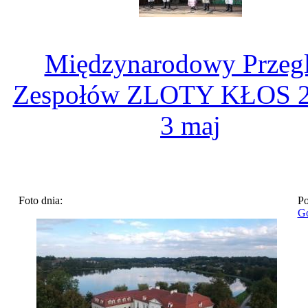
Międzynarodowy Przeg
Zespołów ZLOTY KŁOS 2
3 maj
Foto dnia:
Po
Go