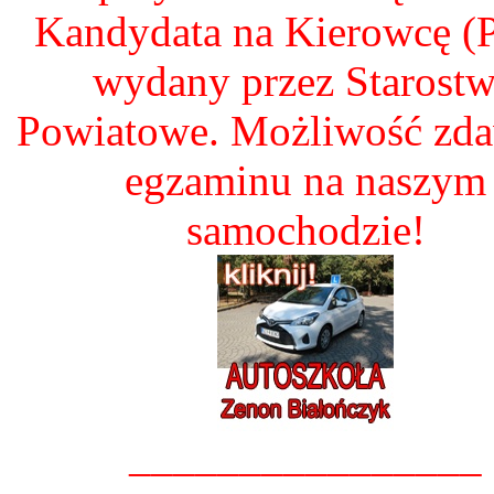
Kandydata na Kierowcę 
wydany przez Starost
Powiatowe. Możliwość zd
egzaminu na naszym
samochodzie!
________________