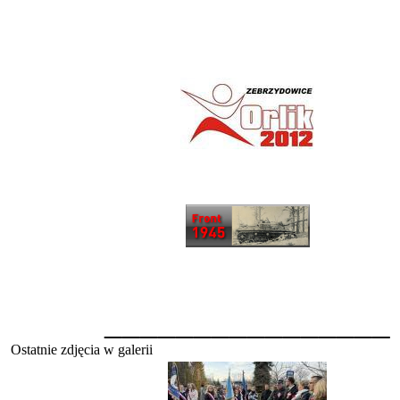
________________
Ostatnie zdjęcia w galerii