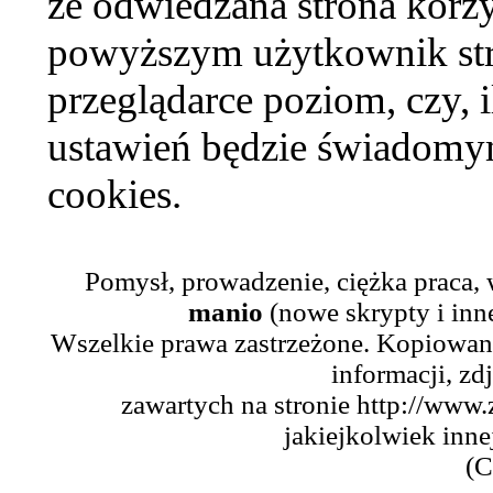
że odwiedzana strona korzy
powyższym użytkownik str
przeglądarce poziom, czy, i
ustawień będzie świadomym
cookies.
Pomysł, prowadzenie, ciężka praca,
manio
(nowe skrypty i inn
Wszelkie prawa zastrzeżone. Kopiowani
informacji, zd
zawartych na stronie http://www.
jakiejkolwiek inne
(C