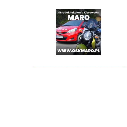
________________