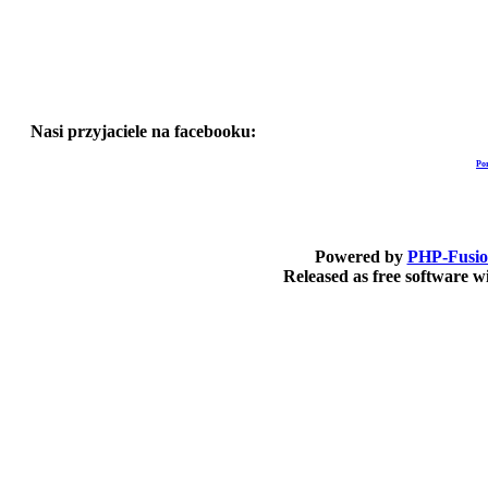
Nasi przyjaciele na facebooku:
Po
Powered by
PHP-Fusi
Released as free software 