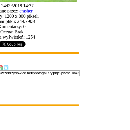
: 24/09/2018 14:37
ane przez:
crasher
: 1200 x 800 pikseli
ar pliku: 249.79kB
Komentarzy: 0
Ocena: Brak
a wyświetleń: 1254