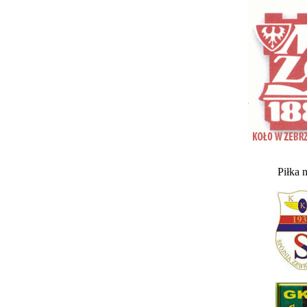
Piłka 