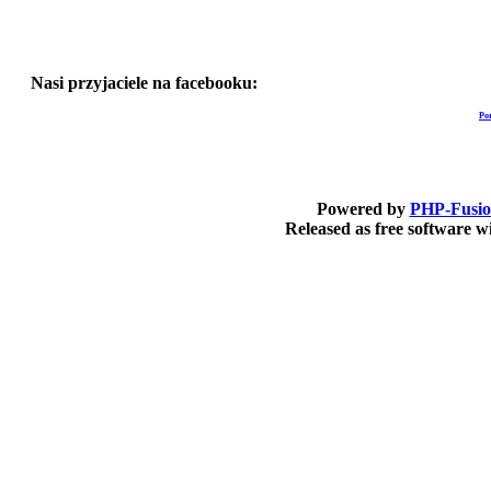
Nasi przyjaciele na facebooku:
Po
Powered by
PHP-Fusi
Released as free software 