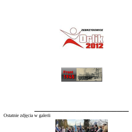
________________
Ostatnie zdjęcia w galerii