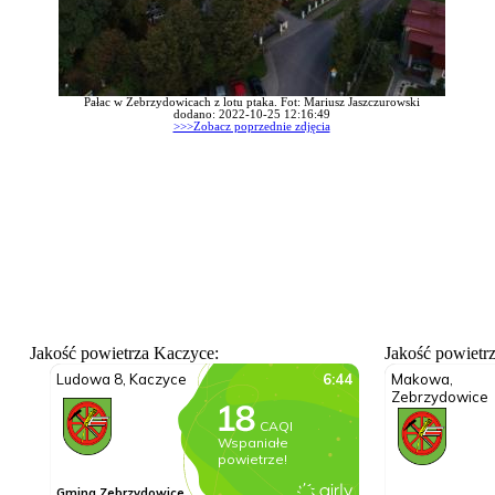
Pałac w Zebrzydowicach z lotu ptaka. Fot: Mariusz Jaszczurowski
dodano: 2022-10-25 12:16:49
>>>Zobacz poprzednie zdjęcia
Jakość powietrza Kaczyce:
Jakość powietr