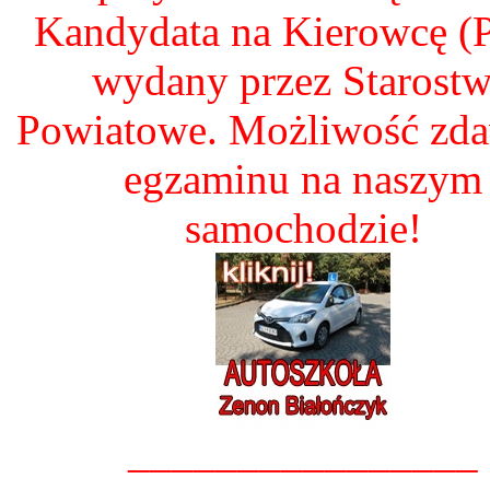
Kandydata na Kierowcę 
wydany przez Starost
Powiatowe. Możliwość zd
egzaminu na naszym
samochodzie!
________________