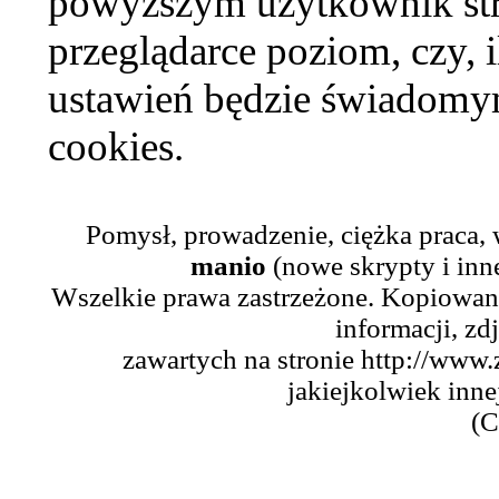
powyższym użytkownik str
przeglądarce poziom, czy, i
ustawień będzie świadomym
cookies.
Pomysł, prowadzenie, ciężka praca,
manio
(nowe skrypty i inn
Wszelkie prawa zastrzeżone. Kopiowani
informacji, zd
zawartych na stronie http://www.
jakiejkolwiek inne
(C