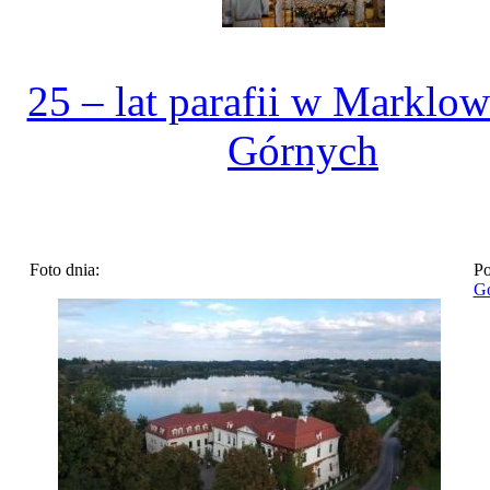
25 – lat parafii w Marklo
Górnych
Foto dnia:
Po
Go