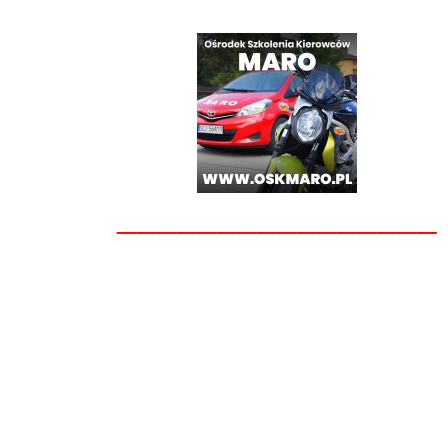
________________