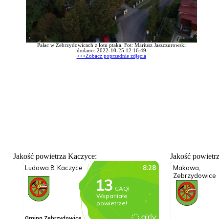
Pałac w Zebrzydowicach z lotu ptaka. Fot: Mariusz Jaszczurowski
dodano: 2022-10-25 12:16:49
>>>Zobacz poprzednie zdjęcia
Jakość powietrza Kaczyce:
Jakość powietr