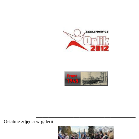
________________
Ostatnie zdjęcia w galerii