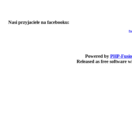
Nasi przyjaciele na facebooku:
Po
Powered by
PHP-Fusi
Released as free software 