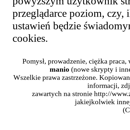
powyższym użytkownik str
przeglądarce poziom, czy, i
ustawień będzie świadomym
cookies.
Pomysł, prowadzenie, ciężka praca,
manio
(nowe skrypty i inn
Wszelkie prawa zastrzeżone. Kopiowani
informacji, zd
zawartych na stronie http://www.
jakiejkolwiek inne
(C