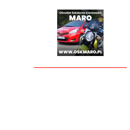
________________