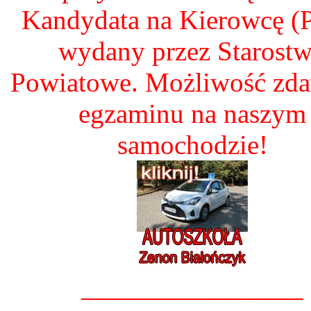
Kandydata na Kierowcę 
wydany przez Starost
Powiatowe. Możliwość zd
egzaminu na naszym
samochodzie!
________________