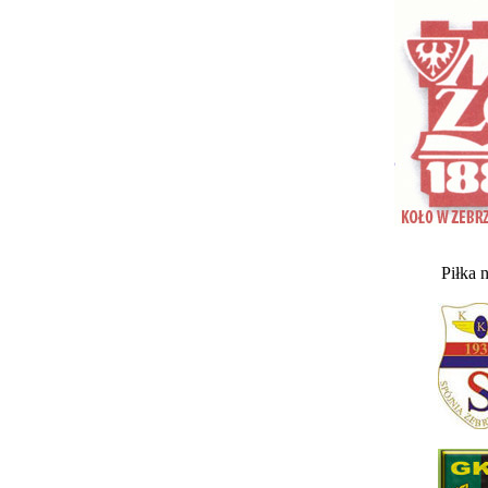
Piłka 