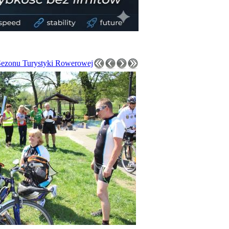
Sezonu Turystyki Rowerowej