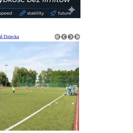
eń Dziecka