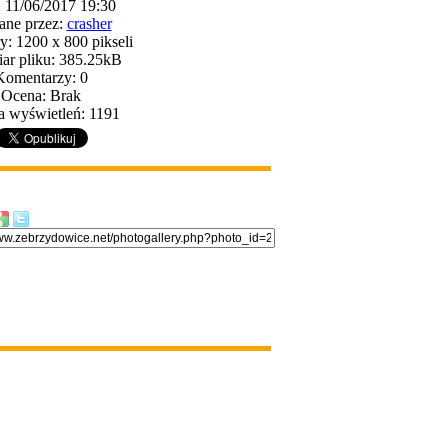
: 11/06/2017 19:30
ane przez:
crasher
: 1200 x 800 pikseli
ar pliku: 385.25kB
Komentarzy: 0
Ocena: Brak
a wyświetleń: 1191