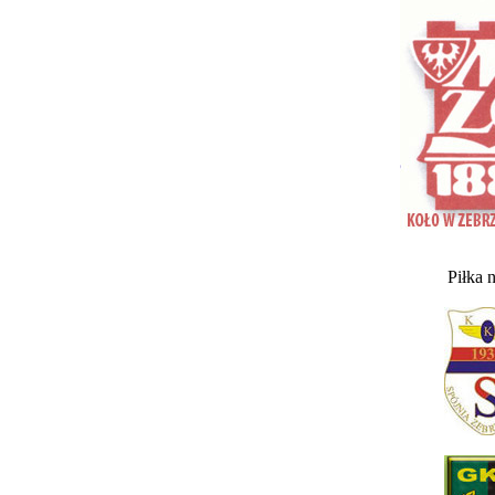
Piłka 