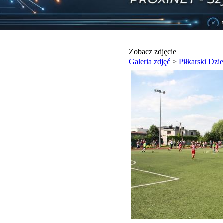
Zobacz zdjęcie
Galeria zdjęć
>
Piłkarski Dzi