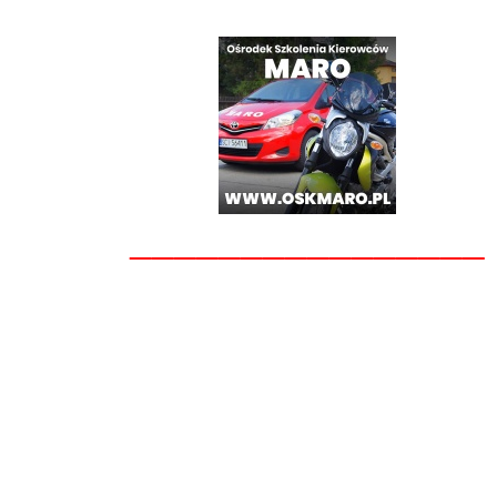
________________