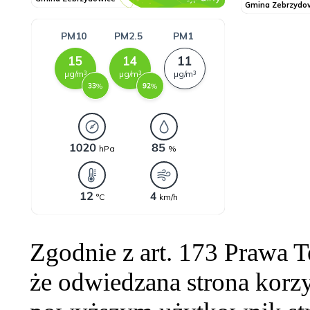
Zgodnie z art. 173 Prawa 
że odwiedzana strona korzy