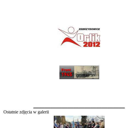
________________
Ostatnie zdjęcia w galerii