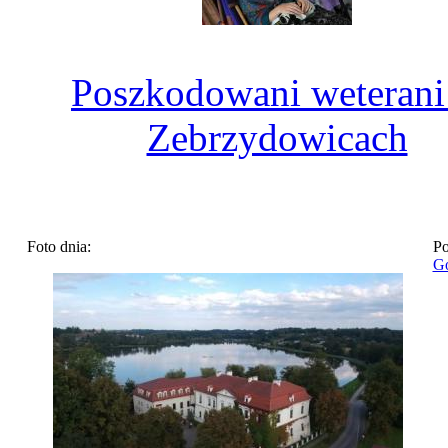
Poszkodowani weterani
Zebrzydowicach
Foto dnia:
Po
Go