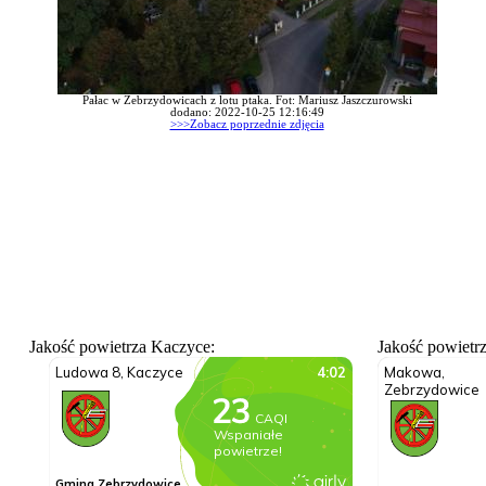
Pałac w Zebrzydowicach z lotu ptaka. Fot: Mariusz Jaszczurowski
dodano: 2022-10-25 12:16:49
>>>Zobacz poprzednie zdjęcia
Jakość powietrza Kaczyce:
Jakość powietr