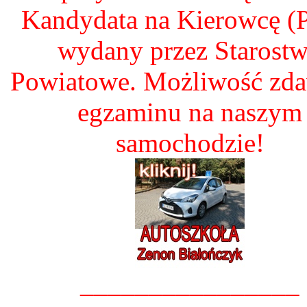
Kandydata na Kierowcę 
wydany przez Starost
Powiatowe. Możliwość zd
egzaminu na naszym
samochodzie!
________________