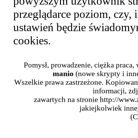
powyższym użytkownik str
przeglądarce poziom, czy, i
ustawień będzie świadomym
cookies.
Pomysł, prowadzenie, ciężka praca,
manio
(nowe skrypty i inn
Wszelkie prawa zastrzeżone. Kopiowani
informacji, zd
zawartych na stronie http://www.
jakiejkolwiek inne
(C