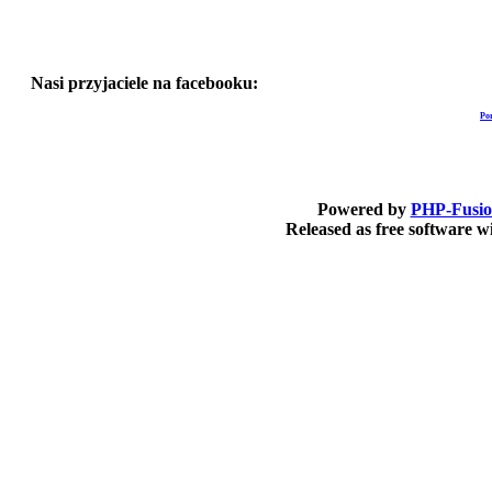
Nasi przyjaciele na facebooku:
Po
Powered by
PHP-Fusi
Released as free software 