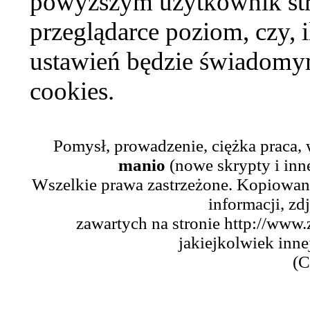
powyższym użytkownik str
przeglądarce poziom, czy, i
ustawień będzie świadomym
cookies.
Pomysł, prowadzenie, ciężka praca,
manio
(nowe skrypty i inn
Wszelkie prawa zastrzeżone. Kopiowani
informacji, zd
zawartych na stronie http://www.
jakiejkolwiek inne
(C