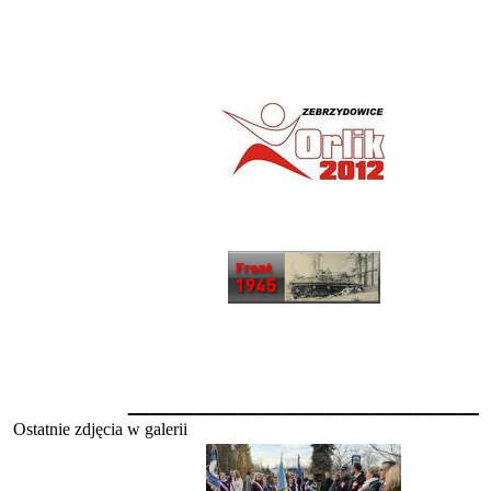
________________
Ostatnie zdjęcia w galerii