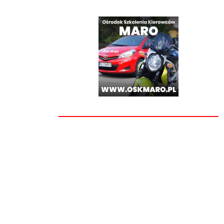
________________