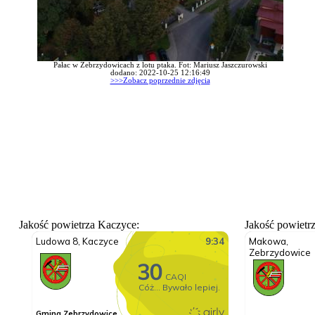
Pałac w Zebrzydowicach z lotu ptaka. Fot: Mariusz Jaszczurowski
dodano: 2022-10-25 12:16:49
>>>Zobacz poprzednie zdjęcia
Jakość powietrza Kaczyce:
Jakość powietr