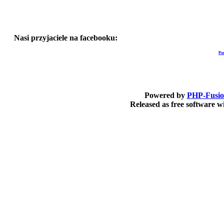
Nasi przyjaciele na facebooku:
Po
Powered by
PHP-Fusi
Released as free software 