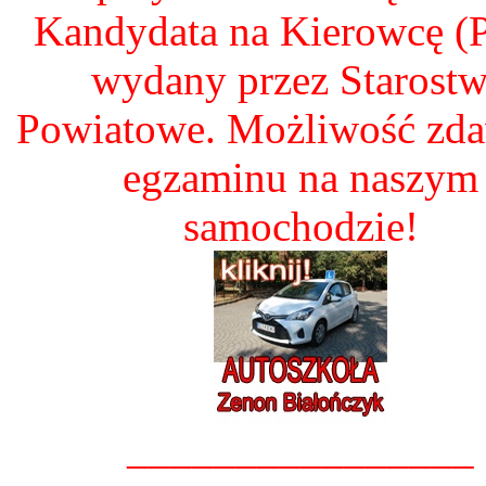
Kandydata na Kierowcę 
wydany przez Starost
Powiatowe. Możliwość zd
egzaminu na naszym
samochodzie!
________________