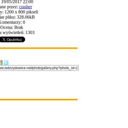
: 19/05/2017 22:00
ane przez:
crasher
: 1200 x 800 pikseli
ar pliku: 328.06kB
Komentarzy: 0
Ocena: Brak
a wyświetleń: 1303