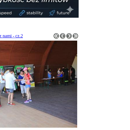
z nami - cz.2