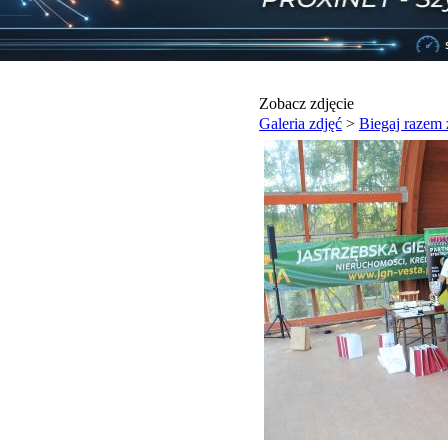
Zobacz zdjęcie
Galeria zdjęć
>
Biegaj razem 