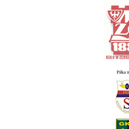
Piłka 