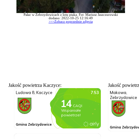
Pałac w Zebrzydowicach z lotu ptaka. Fot: Mariusz Jaszczurowski
dodano: 2022-10-25 12:16:49
>>>Zobacz poprzednie zdjęcia
Jakość powietrza Kaczyce:
Jakość powietr