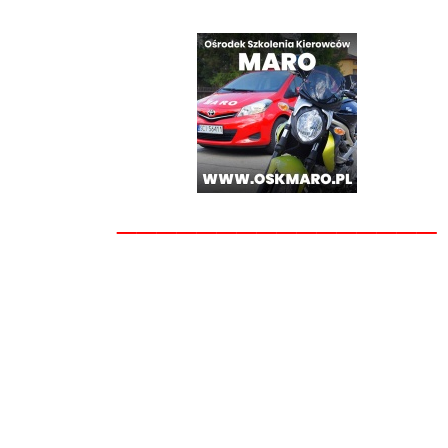
________________