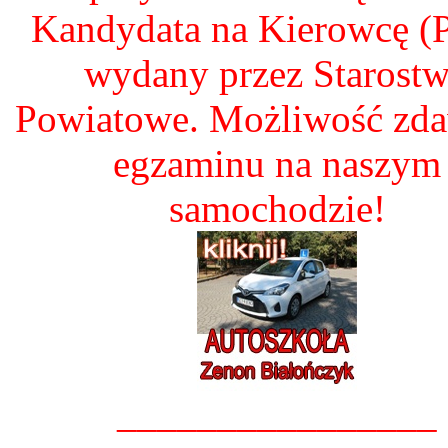
Kandydata na Kierowcę 
wydany przez Starost
Powiatowe. Możliwość zd
egzaminu na naszym
samochodzie!
________________