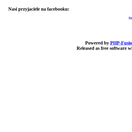
Nasi przyjaciele na facebooku:
Po
Powered by
PHP-Fusi
Released as free software 