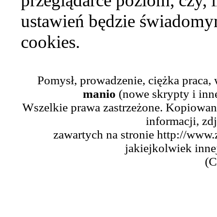
przeglądarce poziom, czy, i
ustawień będzie świadomym
cookies.
Pomysł, prowadzenie, ciężka praca,
manio
(nowe skrypty i inn
Wszelkie prawa zastrzeżone. Kopiowani
informacji, zd
zawartych na stronie http://www.
jakiejkolwiek inne
(C