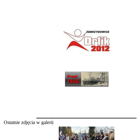
________________
Ostatnie zdjęcia w galerii