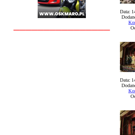
Data: 1
Dodane
________________
Kom
Oc
Data: 1
Dodane
Kom
Oc