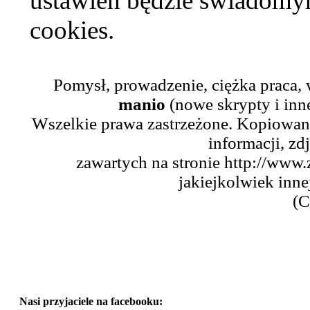
ustawień będzie świadomym
cookies.
Pomysł, prowadzenie, ciężka praca,
manio
(nowe skrypty i inn
Wszelkie prawa zastrzeżone. Kopiowani
informacji, zd
zawartych na stronie http://www.
jakiejkolwiek inne
(C
Nasi przyjaciele na facebooku: