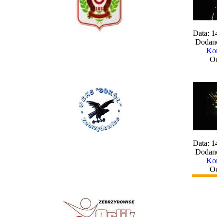
Data: 1
Dodane
Kom
Oc
Data: 1
Dodane
Kom
Oc