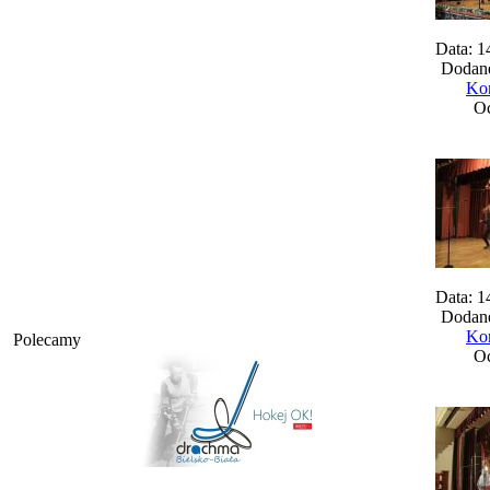
Data: 1
Dodane
Kom
Oc
Data: 1
Dodane
Kom
Polecamy
Oc