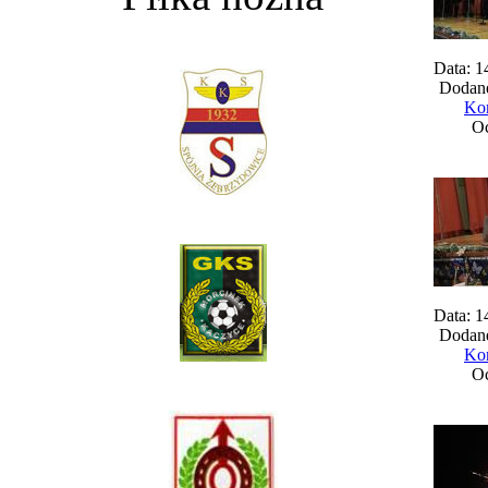
Data: 1
Dodane
Kom
Oc
Data: 1
Dodane
Kom
Oc