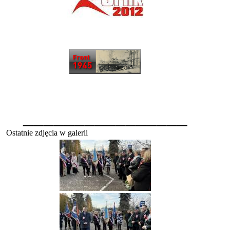
________________
Ostatnie zdjęcia w galerii