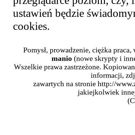
przeglądarce poziom, czy, i
ustawień będzie świadomym
cookies.
Pomysł, prowadzenie, ciężka praca,
manio
(nowe skrypty i inn
Wszelkie prawa zastrzeżone. Kopiowani
informacji, zd
zawartych na stronie http://www.
jakiejkolwiek inne
(C