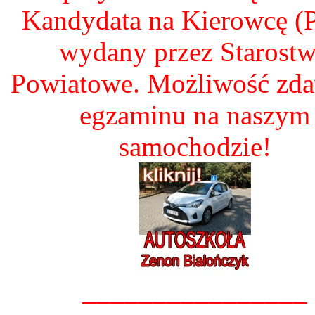
Kandydata na Kierowcę 
wydany przez Starost
Powiatowe. Możliwość zd
egzaminu na naszym
samochodzie!
________________