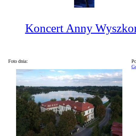
Koncert Anny Wyszko
Foto dnia:
Po
Go