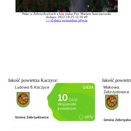
Pałac w Zebrzydowicach z lotu ptaka. Fot: Mariusz Jaszczurowski
dodano: 2022-10-25 12:16:49
>>>Zobacz poprzednie zdjęcia
Jakość powietrza Kaczyce:
Jakość powietr