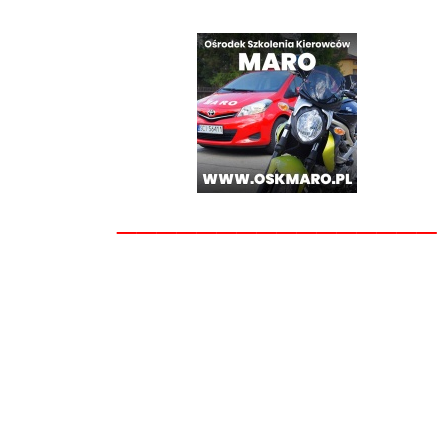
________________