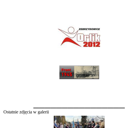
________________
Ostatnie zdjęcia w galerii