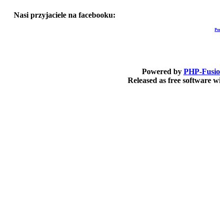
Nasi przyjaciele na facebooku:
Po
Powered by
PHP-Fusi
Released as free software 