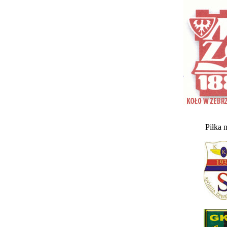
Piłka 