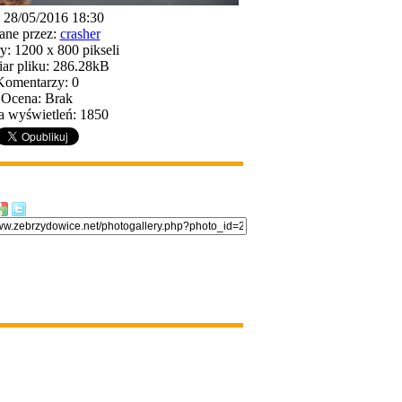
: 28/05/2016 18:30
ane przez:
crasher
: 1200 x 800 pikseli
ar pliku: 286.28kB
Komentarzy: 0
Ocena: Brak
a wyświetleń: 1850