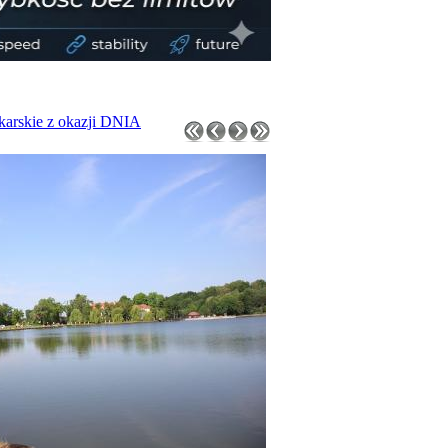
arskie z okazji DNIA