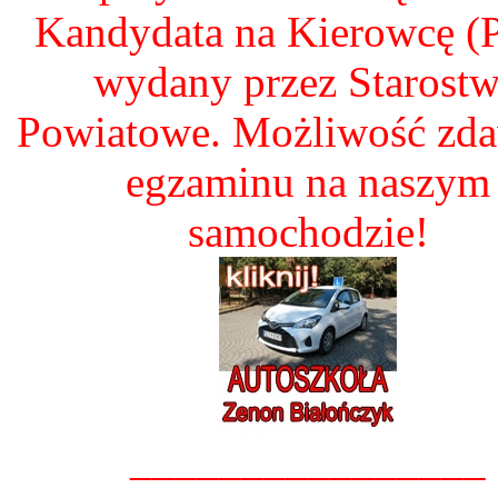
Kandydata na Kierowcę 
wydany przez Starost
Powiatowe. Możliwość zd
egzaminu na naszym
samochodzie!
________________