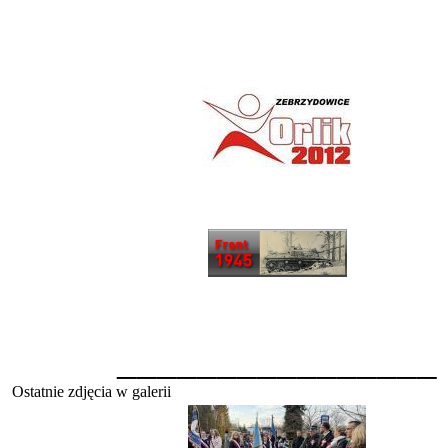
________________
Ostatnie zdjęcia w galerii