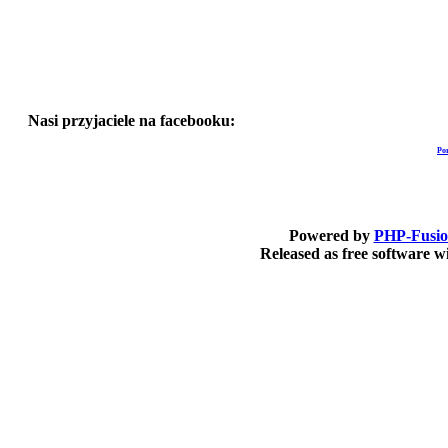
Nasi przyjaciele na facebooku:
Po
Powered by
PHP-Fusi
Released as free software 