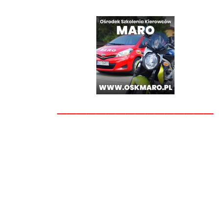
________________