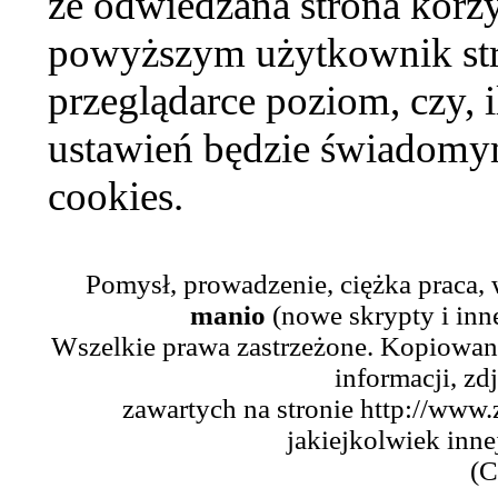
że odwiedzana strona korzy
powyższym użytkownik str
przeglądarce poziom, czy, i
ustawień będzie świadomym
cookies.
Pomysł, prowadzenie, ciężka praca,
manio
(nowe skrypty i inn
Wszelkie prawa zastrzeżone. Kopiowani
informacji, zd
zawartych na stronie http://www.
jakiejkolwiek inne
(C