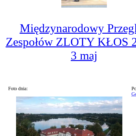
Międzynarodowy Przeg
Zespołów ZLOTY KŁOS 2
3 maj
Foto dnia:
Po
Go