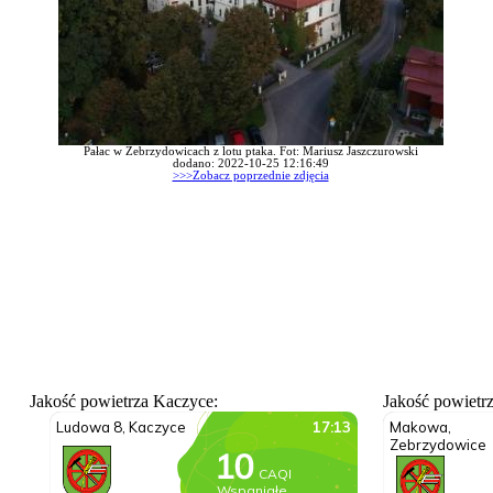
Pałac w Zebrzydowicach z lotu ptaka. Fot: Mariusz Jaszczurowski
dodano: 2022-10-25 12:16:49
>>>Zobacz poprzednie zdjęcia
Jakość powietrza Kaczyce:
Jakość powietr