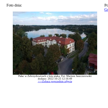
Foto dnia:
Po
Go
Pałac w Zebrzydowicach z lotu ptaka. Fot: Mariusz Jaszczurowski
dodano: 2022-10-25 12:16:49
>>>Zobacz poprzednie zdjęcia