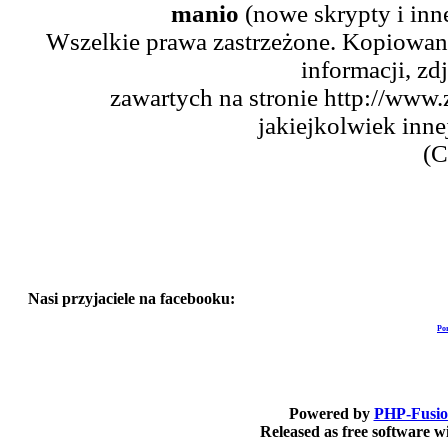
manio
(nowe skrypty i inn
Wszelkie prawa zastrzeżone. Kopiowani
informacji, zd
zawartych na stronie http://www.
jakiejkolwiek inne
(C
Nasi przyjaciele na facebooku:
Po
Powered by
PHP-Fusi
Released as free software 