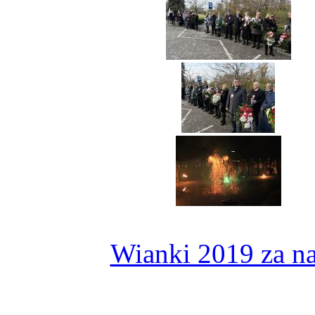
Wianki 2019 za n