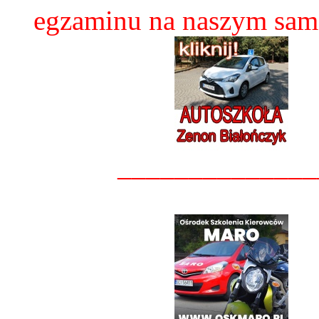
egzaminu na naszym sam
______________