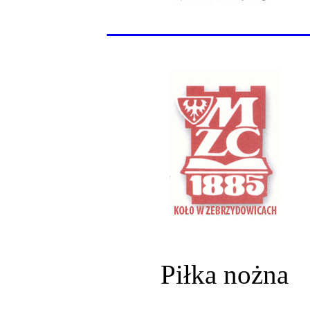
______________
Piłka nożna