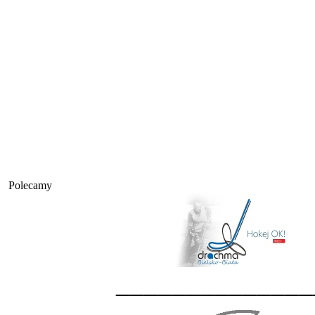
Polecamy
______________