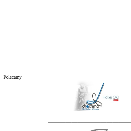
Polecamy
______________