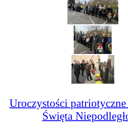
Uroczystości patriotyczn
Święta Niepodległ