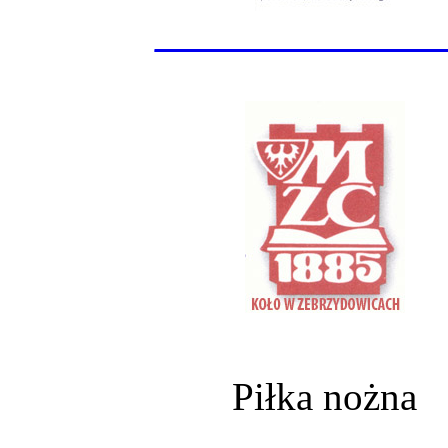
______________
Piłka nożna