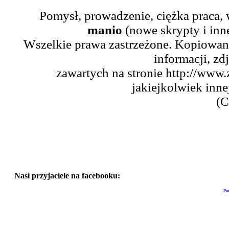
Pomysł, prowadzenie, ciężka praca,
manio
(nowe skrypty i inn
Wszelkie prawa zastrzeżone. Kopiowani
informacji, zd
zawartych na stronie http://www.
jakiejkolwiek inne
(C
Nasi przyjaciele na facebooku:
Po