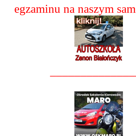
egzaminu na naszym sam
______________