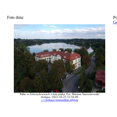
Foto dnia:
Po
Go
Pałac w Zebrzydowicach z lotu ptaka. Fot: Mariusz Jaszczurowski
dodano: 2022-10-25 12:16:49
>>>Zobacz poprzednie zdjęcia