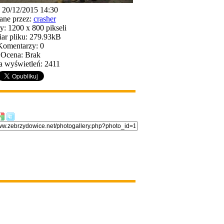
: 20/12/2015 14:30
ane przez:
crasher
: 1200 x 800 pikseli
ar pliku: 279.93kB
Komentarzy: 0
Ocena: Brak
a wyświetleń: 2411