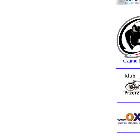
________
Czarne 
_________
_________
_________