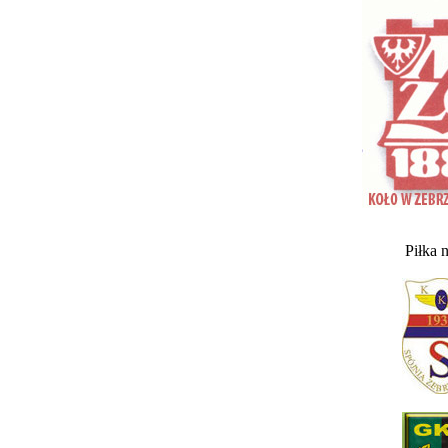
Piłka 