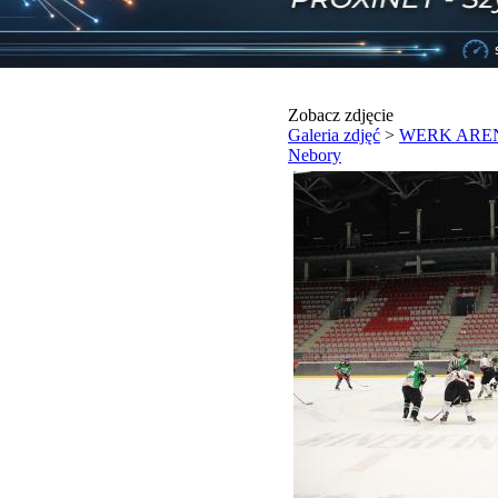
Zobacz zdjęcie
Galeria zdjęć
>
WERK ARENA
Nebory