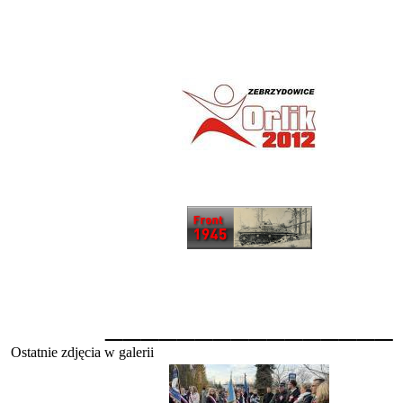
________________
Ostatnie zdjęcia w galerii