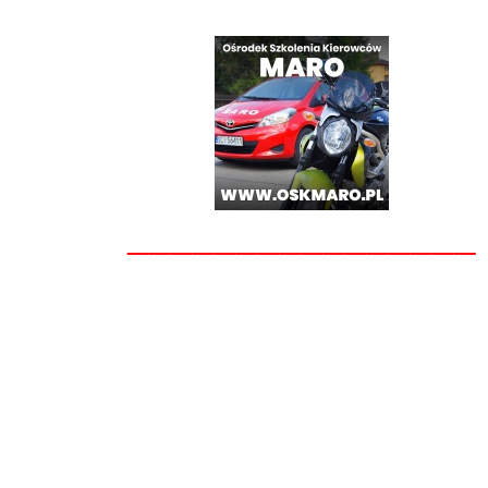
________________