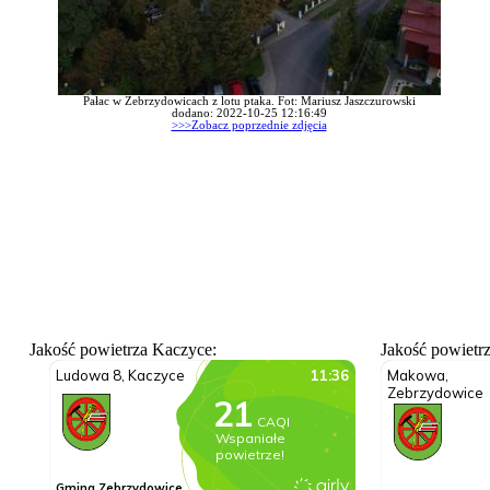
Pałac w Zebrzydowicach z lotu ptaka. Fot: Mariusz Jaszczurowski
dodano: 2022-10-25 12:16:49
>>>Zobacz poprzednie zdjęcia
Jakość powietrza Kaczyce:
Jakość powietr