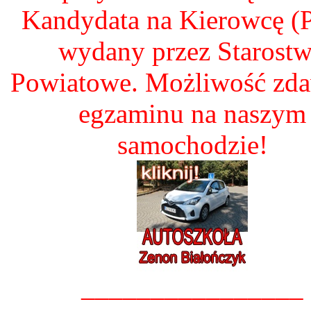
Kandydata na Kierowcę 
wydany przez Starost
Powiatowe. Możliwość zd
egzaminu na naszym
samochodzie!
________________