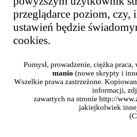
powyższym użytkownik str
przeglądarce poziom, czy, i
ustawień będzie świadomym
cookies.
Pomysł, prowadzenie, ciężka praca,
manio
(nowe skrypty i inn
Wszelkie prawa zastrzeżone. Kopiowani
informacji, zd
zawartych na stronie http://www.
jakiejkolwiek inne
(C