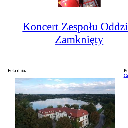
Koncert Zespołu Oddzi
Zamknięty
Foto dnia:
Po
Go