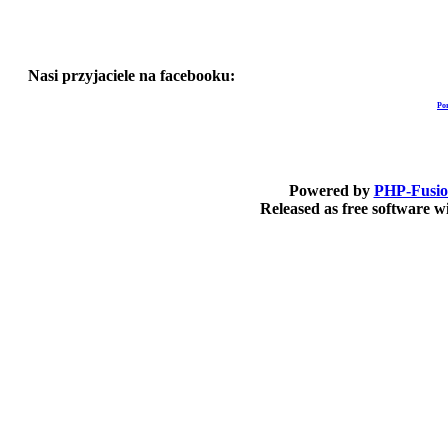
Nasi przyjaciele na facebooku:
Po
Powered by
PHP-Fusi
Released as free software 